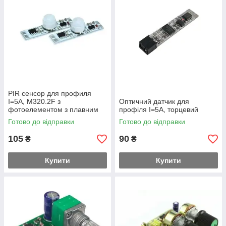
PIR сенсор для профиля
I=5A, M320.2F з
Оптичний датчик для
фотоелементом з плавним
профіля I=5A, торцевий
включенням
Готово до відправки
Готово до відправки
105
90
₴
₴
Купити
Купити