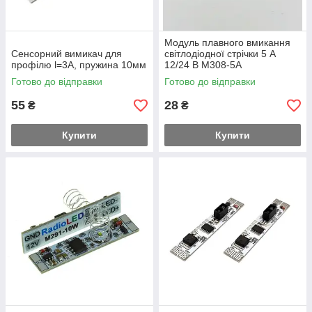
Модуль плавного вмикання
Сенсорний вимикач для
світлодіодної стрічки 5 А
профілю l=3А, пружина 10мм
12/24 В M308-5А
Готово до відправки
Готово до відправки
55
28
₴
₴
Купити
Купити