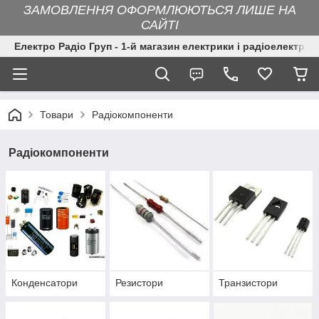
ЗАМОВЛЕННЯ ОФОРМЛЮЮТЬСЯ ЛИШЕ НА
САЙТІ
Електро Радіо Груп - 1-й магазин електрики і радіоелектрон
Товари
Радіокомпоненти
Радіокомпоненти
Конденсатори
Резистори
Транзистори