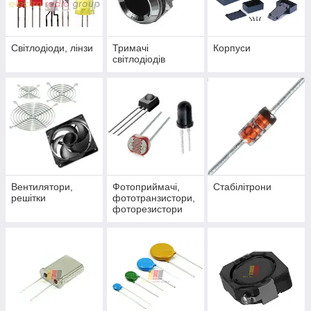
Світлодіоди, лінзи
Тримачі
Корпуси
світлодіодів
Вентилятори,
Фотоприймачі,
Стабілітрони
решітки
фототранзистори,
фоторезистори