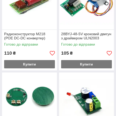
Радиоконструктор M218
28BYJ-48-5V кроковий двигун
(POE DC-DC конвертер)
з драйвером ULN2003
Готово до відправки
Готово до відправки
110
105
₴
₴
Купити
Купити