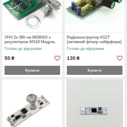
УНЧ 2х 3Вт на MD8002 з
Радіоконструктор K127
регулятором M318 Модуль
(активний фільтр сабвуфера)
Готово до відправки
Готово до відправки
55
130
₴
₴
Купити
Купити