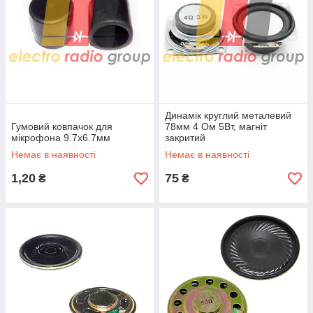
Динамік круглий металевий
Гумовий ковпачок для
78мм 4 Ом 5Вт, магніт
мікрофона 9.7х6.7мм
закритий
Немає в наявності
Немає в наявності
1,20
75
₴
₴