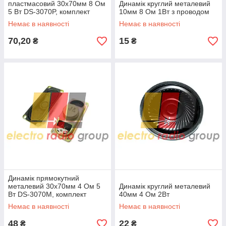
пластмасовий 30х70мм 8 Ом
Динамік круглий металевий
5 Вт DS-3070P, комплект
10мм 8 Ом 1Вт з проводом
стерео(2шт)
Немає в наявності
Немає в наявності
70,20
15
₴
₴
Динамік прямокутний
металевий 30х70мм 4 Ом 5
Динамік круглий металевий
Вт DS-3070M, комплект
40мм 4 Ом 2Вт
стерео(2шт)
Немає в наявності
Немає в наявності
48
22
₴
₴