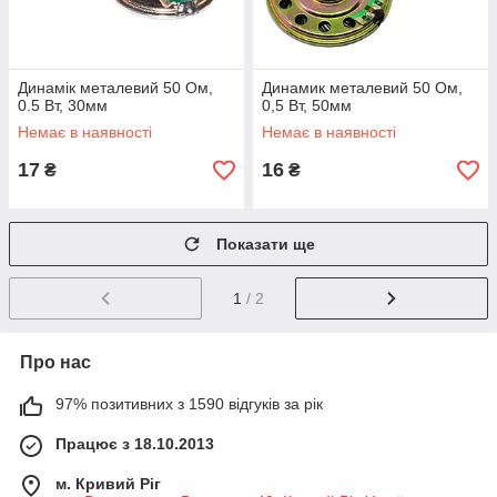
Динамік металевий 50 Ом,
Динамик металевий 50 Ом,
0.5 Вт, 30мм
0,5 Вт, 50мм
Немає в наявності
Немає в наявності
17
16
₴
₴
Показати ще
1
/ 2
Про нас
97% позитивних з 1590 відгуків за рік
Працює з 18.10.2013
м. Кривий Ріг