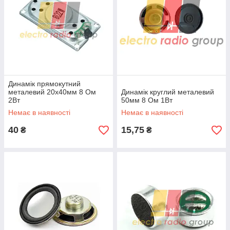
Динамік прямокутний
металевий 20х40мм 8 Ом
Динамік круглий металевий
2Вт
50мм 8 Ом 1Вт
Немає в наявності
Немає в наявності
40
15,75
₴
₴