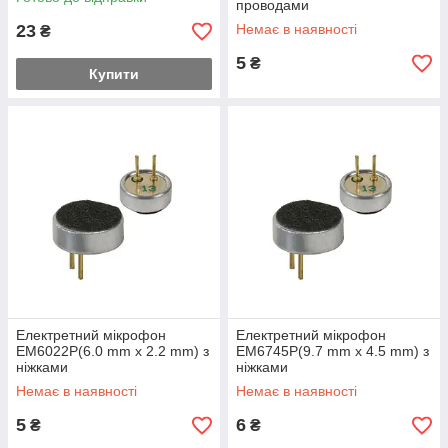
проводами
23
Немає в наявності
₴
5
₴
Купити
Електретний мікрофон
Електретний мікрофон
EM6022P(6.0 mm x 2.2 mm) з
EM6745P(9.7 mm x 4.5 mm) з
ніжками
ніжками
Немає в наявності
Немає в наявності
5
6
₴
₴