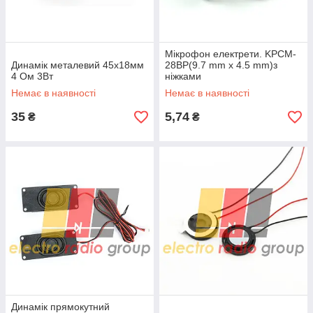
Мікрофон електрети. KPCM-
Динамік металевий 45х18мм
28BP(9.7 mm x 4.5 mm)з
4 Ом 3Вт
ніжками
Немає в наявності
Немає в наявності
35
5,74
₴
₴
Динамік прямокутний