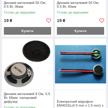
Динамік металевий 50 Ом,
Динамік металевий 50 Ом,
0.5 Вт, 36мм
0.5 Вт, 40мм
Готово до відправки
Готово до відправки
19
19
₴
₴
Купити
Купити
Динамік металевий 8 Ом, 0,5
Вт, 58мм, паперовий
дифузор
Електретний мікрофон
EM4015L(4.0 mm x 1.5 mm) з
Готово до відправки