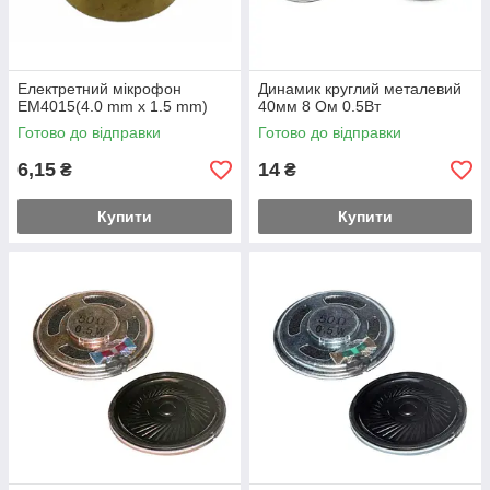
Електретний мікрофон
Динамик круглий металевий
EM4015(4.0 mm x 1.5 mm)
40мм 8 Ом 0.5Вт
Готово до відправки
Готово до відправки
6,15
14
₴
₴
Купити
Купити