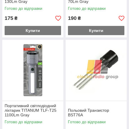
130Lm Gray
70Lm Gray
Готово до відправки
Готово до відправки
175
190
₴
₴
Купити
Купити
Портативний світлодіодний
ліхтарик TITANUM TLF-T25
Польовий Транзистор
1100Lm Gray
BST76A
Готово до відправки
Готово до відправки