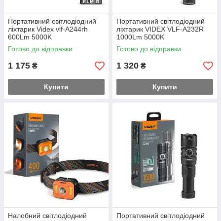
Портативний світлодіодний
Портативний світлодіодний
ліхтарик Videx vlf-A244rh
ліхтарик VIDEX VLF-A232R
600Lm 5000K
1000Lm 5000K
Готово до відправки
Готово до відправки
1 175
1 320
₴
₴
Купити
Купити
Налобний світлодіодний
Портативний світлодіодний