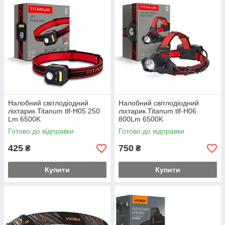
Налобний світлодіодний
Налобний світлодіодний
ліхтарик Titanum tlf-H05 250
ліхтарик Titanum tlf-H06
Lm 6500K
800Lm 6500K
Готово до відправки
Готово до відправки
425
750
₴
₴
Купити
Купити