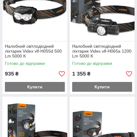
Налобний світлодіодний
Налобний світлодіодний
ліхтарик Videx vlf-H055d 500
ліхтарик Videx vlf-H065a 1200
Lm 5000 K
Lm 5000 K
Готово до відправки
Готово до відправки
935
1 355
₴
₴
Купити
Купити