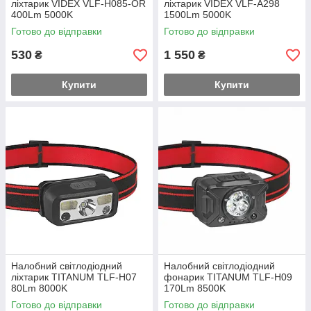
ліхтарик VIDEX VLF-H085-OR
ліхтарик VIDEX VLF-A298
400Lm 5000K
1500Lm 5000K
Готово до відправки
Готово до відправки
530
1 550
₴
₴
Купити
Купити
Налобний світлодіодний
Налобний світлодіодний
ліхтарик TITANUM TLF-H07
фонарик TITANUM TLF-Н09
80Lm 8000K
170Lm 8500K
Готово до відправки
Готово до відправки