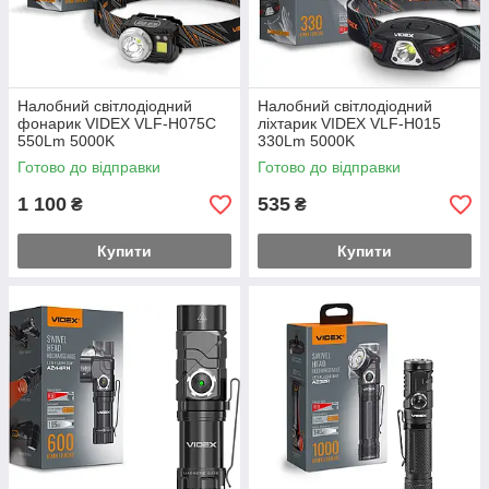
Налобний світлодіодний
Налобний світлодіодний
фонарик VIDEX VLF-H075С
ліхтарик VIDEX VLF-H015
550Lm 5000K
330Lm 5000K
Готово до відправки
Готово до відправки
1 100
535
₴
₴
Купити
Купити