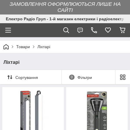
ЗАМОВЛЕННЯ ОФОРМЛЮЮТЬСЯ ЛИШЕ НА
САЙТІ
Електро Радіо Груп - 1-й магазин електрики і радіоелектрон
Товари
Ліхтарі
Ліхтарі
Сортування
0
Фільтри