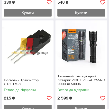
330
540
₴
₴
Купити
Купити
Тактичний світлодіодний
Польовий Транзистор
ліхтарик VIDEX VLF-АТ255RG
CT30TM-8
2000Lm 5000K
Готово до відправки
Готово до відправки
215
2 599
₴
₴
Купити
Купити