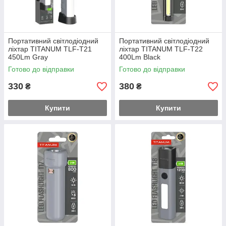
Портативний світлодіодний
Портативний світлодіодний
ліхтар TITANUM TLF-T21
ліхтар TITANUM TLF-T22
450Lm Gray
400Lm Black
Готово до відправки
Готово до відправки
330
380
₴
₴
Купити
Купити