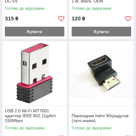
DC-5V
1 м, Black, OEM
Готово до відправки
Готово до відправки
315
120
₴
₴
Купити
Купити
USB 2.0 Wi-Fi MT7601
адаптер IEEE 802.11g/b/n
Перехідник hdmi 90градусов
150Mbps
(тато-мама)
Готово до відправки
Готово до відправки