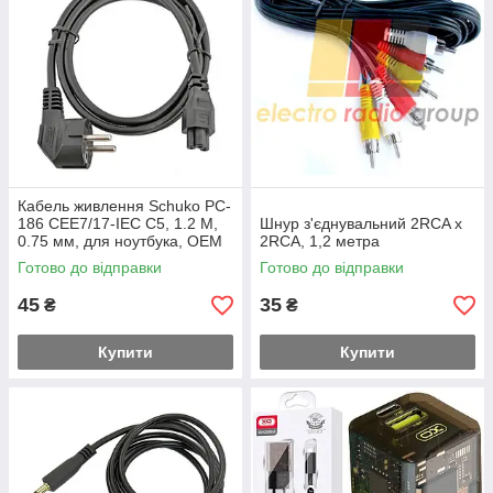
Кабель живлення Schuko PC-
186 CEE7/17-IEC C5, 1.2 M,
Шнур з'єднувальний 2RCA х
0.75 мм, для ноутбука, OEM
2RCA, 1,2 метра
Q25/350
Готово до відправки
Готово до відправки
45
35
₴
₴
Купити
Купити