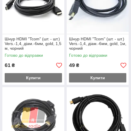
Шнур HDMI "Tcom" (шт. - шт.)
Шнур HDMI "Tcom" (шт. - шт.)
Vers.-1,4, діам.-6мм, gold, 1,5
Vers.-1,4, діам.-6мм, gold, 1м,
м, чорний
чорний
Готово до відправки
Готово до відправки
61
49
₴
₴
Купити
Купити