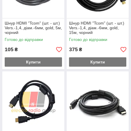
Шнур HDMI "Tcom" (шт. - шт.)
Шнур HDMI "Tcom" (шт. - шт.)
Vers.-1,4, діам.-6мм, gold, 5м,
Vers.-1,4, діам.-6мм, gold,
чорний
15м, чорний
Готово до відправки
Готово до відправки
105
375
₴
₴
Купити
Купити