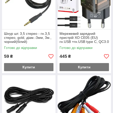
Шнур шт. 3,5 стерео - гн.3,5
Мережевий зарядний
стерео, gold, діам.-3мм, 3м.,
пристрій XO CE05 (EU)
чорний(білий)
гн.USB +гн.USB type C, QC3.0
30W
Готово до відправки
Готово до відправки
59
445
₴
₴
Купити
Купити