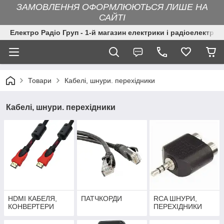
ЗАМОВЛЕННЯ ОФОРМЛЮЮТЬСЯ ЛИШЕ НА
САЙТІ
Електро Радіо Груп - 1-й магазин електрики і радіоелектрон
Товари
Кабелі, шнури. перехідники
Кабелі, шнури. перехідники
HDMI КАБЕЛЯ,
ПАТЧКОРДИ
RCA ШНУРИ,
КОНВЕРТЕРИ
ПЕРЕХІДНИКИ