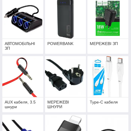
АВТОМОБІЛЬНІ
POWERBANK
МЕРЕЖЕВІ ЗП
ЗП
AUX кабеля, 3.5
МЕРЕЖЕВІ
Type-C кабеля
шнури
ШНУРИ