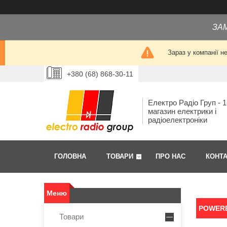
ЗА
Зараз у компанії н
+380 (68) 868-30-11
Електро Радіо Груп - 1
магазин електрики і
радіоелектроніки
ГОЛОВНА
ТОВАРИ
ПРО НАС
КОНТ
POWER
Товари