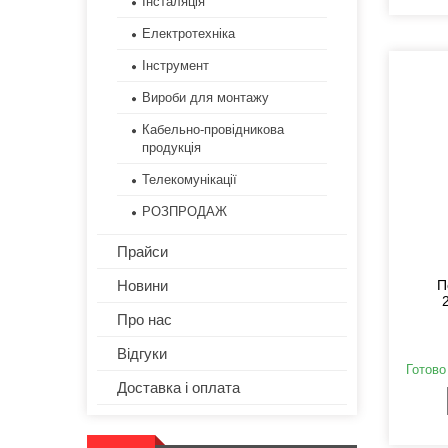
Інсталяція
Електротехніка
Інструмент
Вироби для монтажу
Кабельно-провідникова
продукція
Телекомунікації
РОЗПРОДАЖ
Прайси
Новини
П
Про нас
Відгуки
Готово
Доставка і оплата