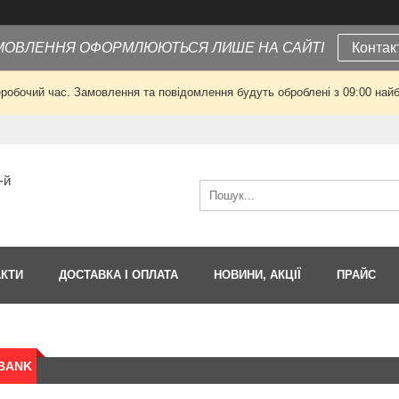
МОВЛЕННЯ ОФОРМЛЮЮТЬСЯ ЛИШЕ НА САЙТІ
Контак
еробочий час. Замовлення та повідомлення будуть оброблені з 09:00 найб
-й
АКТИ
ДОСТАВКА І ОПЛАТА
НОВИНИ, АКЦІЇ
ПРАЙС
BANK