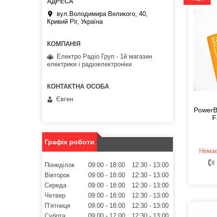
вул.Володимира Великого, 40,
Кривий Ріг, Україна
Електро Радіо Груп - 1й магазин
електрики і радіоелектроніки
Євген
PowerB
F
Графік роботи
Немає
Понеділок
09:00
18:00
12:30
13:00
Вівторок
09:00
18:00
12:30
13:00
Середа
09:00
18:00
12:30
13:00
Четвер
09:00
18:00
12:30
13:00
Пʼятниця
09:00
18:00
12:30
13:00
Субота
09:00
17:00
12:30
13:00