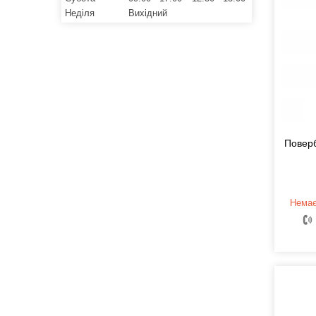
Неділя
Вихідний
Повер
Немає