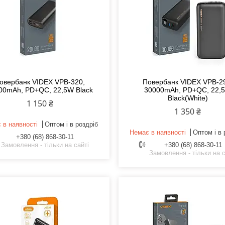
овербанк VIDEX VPB-320,
Повербанк VIDEX VPB-2
00mAh, PD+QC, 22,5W Black
30000mAh, PD+QC, 22,
Black(White)
1 150 ₴
1 350 ₴
 в наявності
Оптом і в роздріб
Немає в наявності
Оптом і в 
+380 (68) 868-30-11
Замовлення - тільки на сайті
+380 (68) 868-30-11
Замовлення - тільки на с