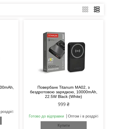
000mAh,
Повербанк Titanum MA02, з
бездротовою зарядкою, 10000mAh,
22.5W Black (White)
999 ₴
 роздріб
Готово до відправки
Оптом і в роздріб
Купити