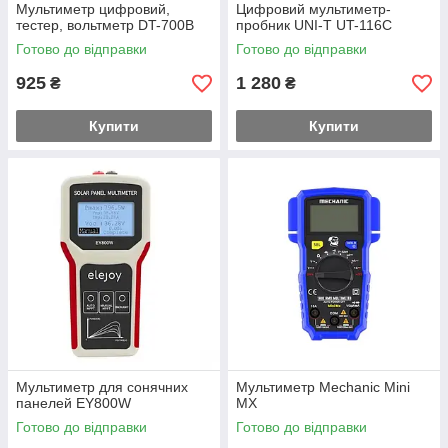
Мультиметр цифровий,
Цифровий мультиметр-
тестер, вольтметр DT-700B
пробник UNI-T UT-116C
Готово до відправки
Готово до відправки
925
1 280
₴
₴
Купити
Купити
Мультиметр для сонячних
Мультиметр Mechanic Mini
панелей EY800W
MX
Готово до відправки
Готово до відправки