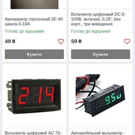
Вольтметр цифровий DC 0-
Амперметр стрілочний SF-40
100В, зелений, 0,28', без
шкала 0-10A
корп., три виведення
Готово до відправки
Готово до відправки
49
59
₴
₴
Купити
Купити
Вольтметр цифровий AC 70-
Автомобільний вольтметр-