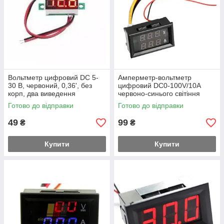
Вольтметр цифровий DC 5-
Амперметр-вольтметр
30 В, червоний, 0,36', без
цифровий DC0-100V/10A
корп, два виведення
червоно-синього світіння
Готово до відправки
Готово до відправки
49
99
₴
₴
Купити
Купити