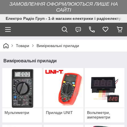
ЗАМОВЛЕННЯ ОФОРМЛЮЮТЬСЯ ЛИШЕ НА
САЙТІ
Електро Радіо Груп - 1-й магазин електрики і радіоелектрон
Товари
Вимірювальні прилади
Вимірювальні прилади
Мультиметри
Прилади UNIT
Вольтметри,
амперметри