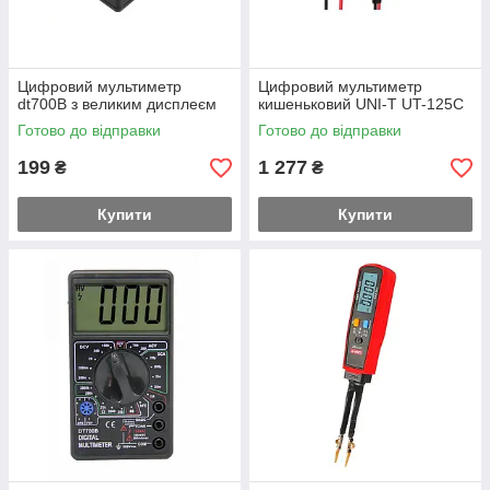
Цифровий мультиметр
Цифровий мультиметр
dt700B з великим дисплеєм
кишеньковий UNI-T UT-125C
Готово до відправки
Готово до відправки
199
1 277
₴
₴
Купити
Купити