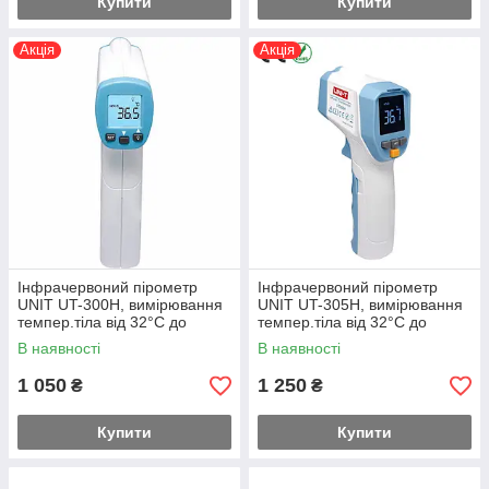
Купити
Купити
Акція
Акція
Інфрачервоний пірометр
Інфрачервоний пірометр
UNIT UT-300H, вимірювання
UNIT UT-305H, вимірювання
темпер.тіла від 32°C до
темпер.тіла від 32°C до
42,9°C
42,9°C
В наявності
В наявності
1 050
1 250
₴
₴
Купити
Купити