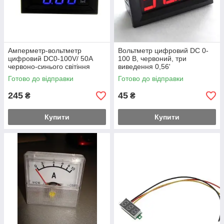
Амперметр-вольтметр
Вольтметр цифровий DC 0-
цифровий DC0-100V/ 50A
100 В, червоний, три
червоно-синього світіння
виведення 0,56'
Готово до відправки
Готово до відправки
245
45
₴
₴
Купити
Купити