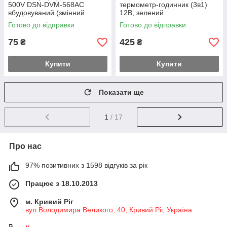
500V DSN-DVM-568AC
термометр-годинник (3в1)
вбудовуваний (змінний
12В, зелений
струм) ЧЕРВОНИЙ
Готово до відправки
Готово до відправки
75
425
₴
₴
Купити
Купити
Показати ще
1
/ 17
Про нас
97% позитивних з 1598 відгуків за рік
Працює з 18.10.2013
м. Кривий Ріг
вул.Володимира Великого, 40, Кривий Ріг, Україна