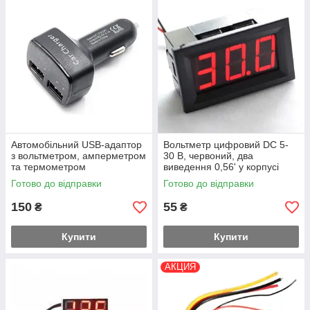
Автомобільний USB-адаптор
Вольтметр цифровий DC 5-
з вольтметром, амперметром
30 В, червоний, два
та термометром
виведення 0,56' у корпусі
Готово до відправки
Готово до відправки
150
55
₴
₴
Купити
Купити
АКЦИЯ