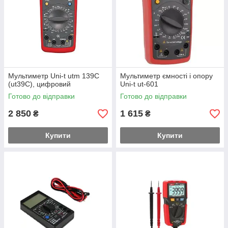
Мультиметр Uni-t utm 139C
Мультиметр ємності і опору
(ut39C), цифровий
Uni-t ut-601
Готово до відправки
Готово до відправки
2 850
1 615
₴
₴
Купити
Купити