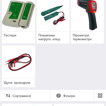
Тестери
Покажчики
Пірометри,
напруги, кліщі
термометри
Щупи, крокодили
Сортування
0
Фільтри