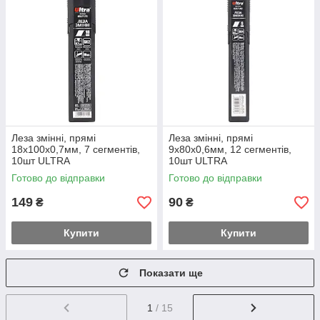
Леза змінні, прямі
Леза змінні, прямі
18х100х0,7мм, 7 сегментів,
9х80х0,6мм, 12 сегментів,
10шт ULTRA
10шт ULTRA
Готово до відправки
Готово до відправки
149
90
₴
₴
Купити
Купити
Показати ще
1
/ 15