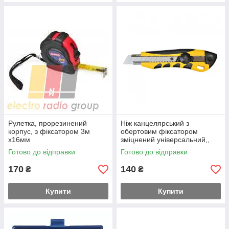
Рулетка, прорезинений
Ніж канцелярський з
корпус, з фіксатором 3м
обертовим фіксатором
х16мм
зміцнений універсальний,,
18мм
Готово до відправки
Готово до відправки
170
140
₴
₴
Купити
Купити