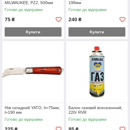
MILWAUKEE, PZ2, 500мм
198мм
Готово до відправки
Готово до відправки
75
240
₴
₴
Купити
Купити
Ніж складний YATO, h=75мм,
Балон газовий всесезонний,
l=190 мм
220г RVR
Готово до відправки
Готово до відправки
225
85
₴
₴