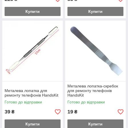
Купити
Купити
Металева лопатка-скребок
Металева лопатка для
для ремонту телефонів
ремонту телефонів HandsKit
HandsKit
Готово до відправки
Готово до відправки
39
19
₴
₴
Купити
Купити