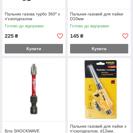
Пальник газова турбо 360* з
Пальник газовий для пайки
п'єзопідпалом
D10мм
Готово до відправки
Готово до відправки
225
145
₴
₴
Купити
Купити
Пальник газовий для пайки з
Біта SHOCKWAVE
п'єзопідпалом, d12мм,