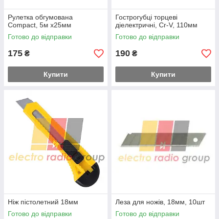
Рулетка обгумована
Гострогубці торцеві
Compact, 5м х25мм
діелектричні, Cr-V, 110мм
Готово до відправки
Готово до відправки
175
190
₴
₴
Купити
Купити
Ніж пістолетний 18мм
Леза для ножів, 18мм, 10шт
Готово до відправки
Готово до відправки