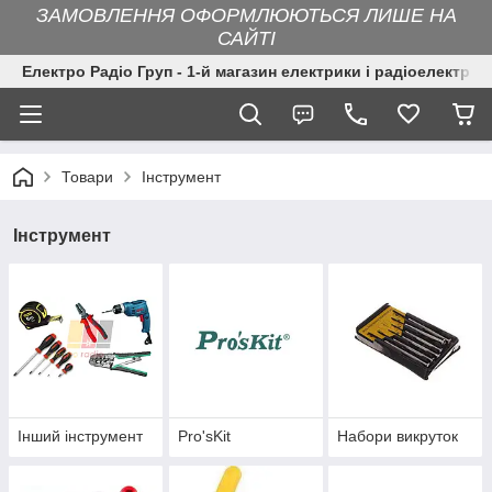
ЗАМОВЛЕННЯ ОФОРМЛЮЮТЬСЯ ЛИШЕ НА
САЙТІ
Електро Радіо Груп - 1-й магазин електрики і радіоелектрон
Товари
Інструмент
Інструмент
Інший інструмент
Pro'sKit
Набори викруток