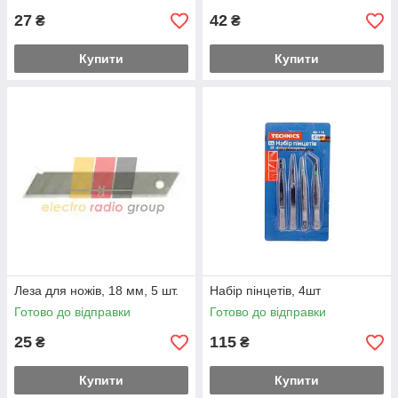
27
42
₴
₴
Купити
Купити
Леза для ножів, 18 мм, 5 шт.
Набір пінцетів, 4шт
Готово до відправки
Готово до відправки
25
115
₴
₴
Купити
Купити