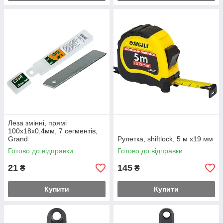
Леза змінні, прямі
100х18х0,4мм, 7 сегментів,
Grand
Рулетка, shiftlock, 5 м х19 мм
Готово до відправки
Готово до відправки
21
145
₴
₴
Купити
Купити