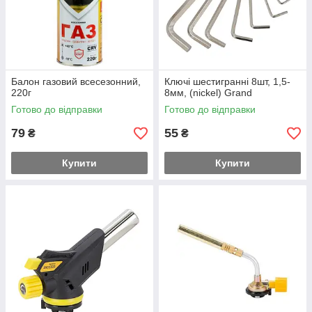
Балон газовий всесезонний,
Ключі шестигранні 8шт, 1,5-
220г
8мм, (nickel) Grand
Готово до відправки
Готово до відправки
79
55
₴
₴
Купити
Купити