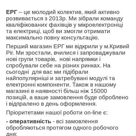
ЕРГ
– це молодий колектив, який активно
розвивається з 2013р. Ми зібрали команду
кваліфікованих фахівців у мікроелектроніці
та електриці, щоб ви змогли отримати
максимально повну консультацію.
Перший магазин ЕРГ ми відкрили у м.Кривий
Ріг. Ми зростали, вчилися і запроваджували
нові групи товарів, нові напрямки і
спробували себе на різних ринках. На
сьогодні для вас ми підібрали
найпопулярніші и затребувані модулі та
електронні компоненти. Також в нашому
магазині в наявності більш ніж 15000
позицій, а ваше замовлення буде оброблено
і відпралено в день оформлення.
Пріоритетами нашої роботи
on
-
line
є:
- оперативність
- всі замовлення
обробляються протягом одного робочого
дня;