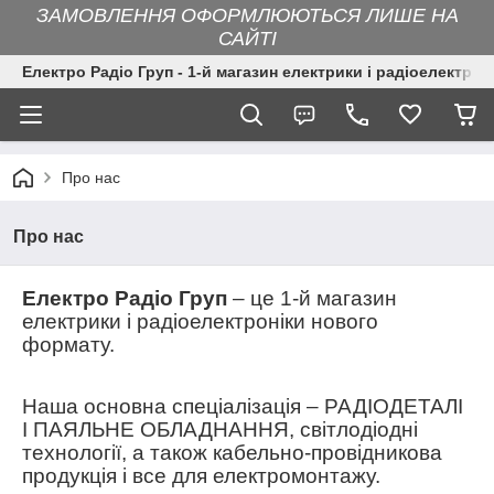
ЗАМОВЛЕННЯ ОФОРМЛЮЮТЬСЯ ЛИШЕ НА
САЙТІ
Електро Радіо Груп - 1-й магазин електрики і радіоелектрон
Про нас
Про нас
Електро Радіо Груп
– це 1-й магазин
електрики і радіоелектроніки нового
формату.
Наша основна спеціалізація – РАДІОДЕТАЛІ
І ПАЯЛЬНЕ ОБЛАДНАННЯ, світлодіодні
технології, а також кабельно-провідникова
продукція і все для електромонтажу.