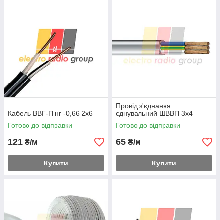
Провід з'єднання
Кабель ВВГ-П нг -0,66 2х6
єднувальний ШВВП 3х4
Готово до відправки
Готово до відправки
121
65
₴/м
₴/м
Купити
Купити