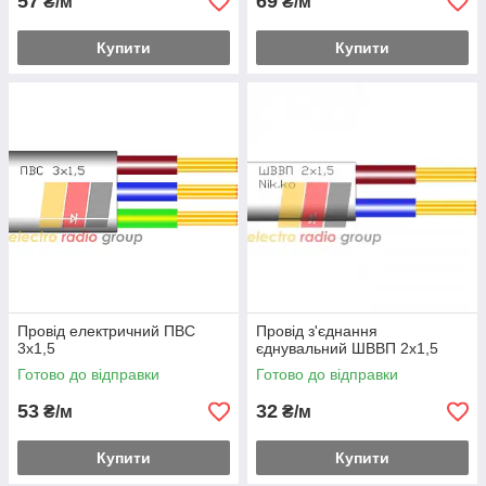
57
69
₴/м
₴/м
Купити
Купити
Провід електричний ПВС
Провід з'єднання
3х1,5
єднувальний ШВВП 2х1,5
Готово до відправки
Готово до відправки
53
32
₴/м
₴/м
Купити
Купити