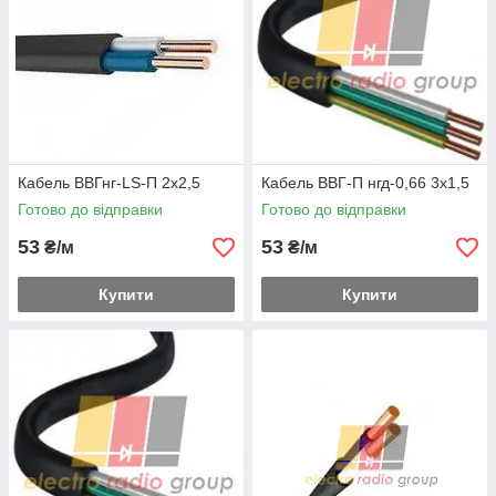
Кабель ВВГнг-LS-П 2х2,5
Кабель ВВГ-П нгд-0,66 3х1,5
Готово до відправки
Готово до відправки
53
53
₴/м
₴/м
Купити
Купити