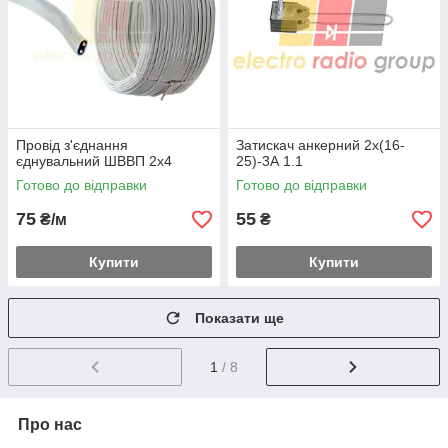
Провід з'єднання
Затискач анкерний 2х(16-
єднувальний ШВВП 2х4
25)-3А 1.1
Готово до відправки
Готово до відправки
75
55
₴/м
₴
Купити
Купити
Показати ще
1
/ 8
Про нас