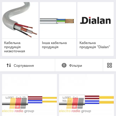
Кабельна
Інша кабельна
Кабельна
продукція
продукція
продукція "Dialan"
низкоточная
Сортування
0
Фільтри