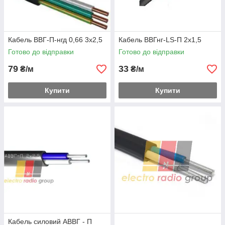
Кабель ВВГ-П-нгд 0,66 3х2,5
Кабель ВВГнг-LS-П 2х1,5
Готово до відправки
Готово до відправки
79
33
₴/м
₴/м
Купити
Купити
Кабель силовий АВВГ - П