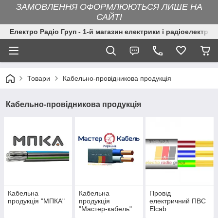
ЗАМОВЛЕННЯ ОФОРМЛЮЮТЬСЯ ЛИШЕ НА
САЙТІ
Електро Радіо Груп - 1-й магазин електрики і радіоелектрон
Товари
Кабельно-провідникова продукція
Кабельно-провідникова продукція
Кабельна
Кабельна
Провід
продукція "МПКА"
продукція
електричний ПВС
"Мастер-кабель"
Elcab