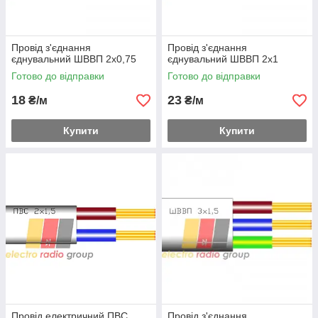
Провід з'єднання
Провід з'єднання
єднувальний ШВВП 2х0,75
єднувальний ШВВП 2х1
Готово до відправки
Готово до відправки
18
23
₴/м
₴/м
Купити
Купити
Провід електричний ПВС
Провід з'єднання