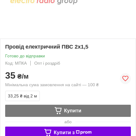
Провід електричний ПВС 2х1,5
Готово до відправки
Код: МПКА
Опт і роздріб
35
₴/м
Мінімальна сума замовлення на сайті — 100 ₴
33,25 ₴
від 2 м
Купити
або
Купити з