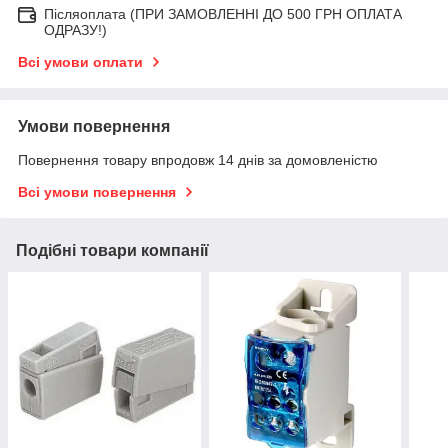
Післяоплата (ПРИ ЗАМОВЛЕННІ ДО 500 ГРН ОПЛАТА
ОДРАЗУ!)
Всі умови оплати
Умови повернення
Повернення товару впродовж 14 днів за домовленістю
Всі умови повернення
Подібні товари компанії