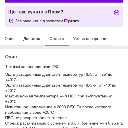
Що таке купити з Пром?
Замовлення під захистом
Опис
Доставка
Оплата
Умови повернення
Опис
Технічні характеристики ПВС:
Эксплуатационный диапазон температур ПВС: от -25°до
+40°С
Эксплуатационный диапазон температур ПВС-У: от -40°до
+40°С
Максимальная температура жил ПВС при эксплуатации:
+70°С
Испытанное напряжение в 2000 В/50 Гц после часового
пребывания в воде +25°С
ПВС не распространяет горение
Стоек к растягиванию с усилием в 9.8 Н (сечение жил 0,75 и 1