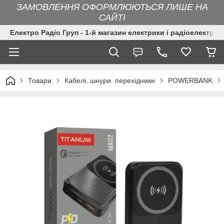
ЗАМОВЛЕННЯ ОФОРМЛЮЮТЬСЯ ЛИШЕ НА
САЙТІ
Електро Радіо Груп - 1-й магазин електрики і радіоелектрон
Товари
Кабелі, шнури. перехідники
POWERBANK