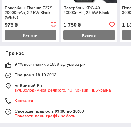
Повербанк Titanum 727S,
Повербанк KPG-401,
Пове
20000mAh, 22.5W Black
40000mAh, 22.5W Black
3000
(White)
975
1 750
1 1
₴
₴
Купити
Купити
Про нас
97% позитивних з 1588 відгуків за рік
Працює з 18.10.2013
м. Кривий Ріг
вул.Володимира Великого, 40, Кривий Ріг, Україна
Контакти
Сьогодні працює з 09:00 до 18:00
Показати весь графік роботи