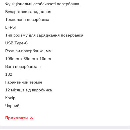
Функціональні особливості повербанка
Бездротове заряджання
Технологія повербанка
Li-Pol
Тип роз'єму для заряджання повербанка
USB Type-C
Розміри повербанка, мм
109mm х 69mm х 16mm
Вага повербанка, г
182
Гарантійний термін
12 місяців від виробника
Колір
Чорний
Приховати