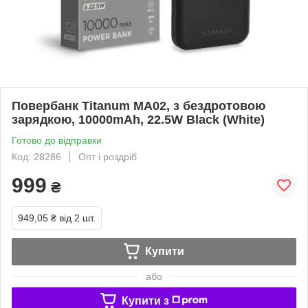
Повербанк Titanum MA02, з бездротовою
зарядкою, 10000mAh, 22.5W Black (White)
Готово до відправки
Код: 28286
Опт і роздріб
999
₴
949,05 ₴
від 2 шт.
Купити
або
Купити з