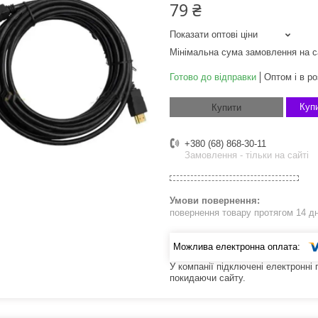
79 ₴
Показати оптові ціни
Мінімальна сума замовлення на с
Готово до відправки
Оптом і в ро
Купи
Купити
+380 (68) 868-30-11
Замовлення - тільки на сайті
повернення товару протягом 14 д
У компанії підключені електронні
покидаючи сайту.