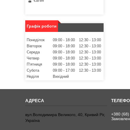
Євген
Графік роботи
Понеділок
09:00
18:00
12:30
13:00
Вівторок
09:00
18:00
12:30
13:00
Середа
09:00
18:00
12:30
13:00
Четвер
09:00
18:00
12:30
13:00
Пʼятниця
09:00
18:00
12:30
13:00
Субота
09:00
17:00
12:30
13:00
Неділя
Вихідний
+380 (68)
вул.Володимира Великого, 40, Кривий Ріг,
Замовленн
Україна