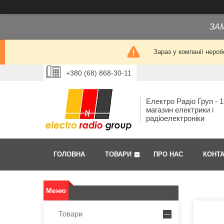
ЗА
Зараз у компанії нероб
+380 (68) 868-30-11
Електро Радіо Груп - 1
магазин електрики і
радіоелектроніки
ГОЛОВНА
ТОВАРИ
ПРО НАС
КОНТ
Товари