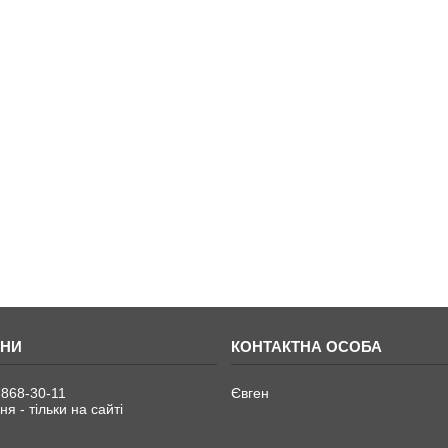
 868-30-11
Євген
я - тільки на сайті