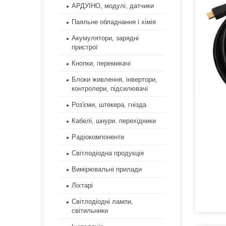
АРДУІНО, модулі, датчики
Паяльне обладнання і хімія
Акумулятори, зарядні
пристрої
Кнопки, перемикачі
Блоки живлення, інвертори,
контролери, підсилювачі
Роз'єми, штекера, гнізда
Кабелі, шнури. перехідники
Радіокомпоненти
Світлодіодна продукція
Вимірювальні прилади
Ліхтарі
Світлодіодні лампи,
світильники