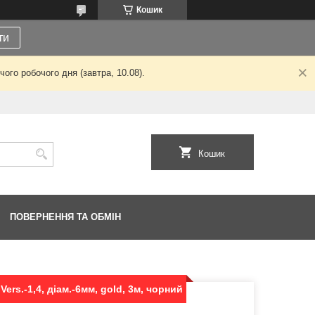
Кошик
ти
ого робочого дня (завтра, 10.08).
Кошик
ПОВЕРНЕННЯ ТА ОБМІН
ers.-1,4, діам.-6мм, gold, 3м, чорний