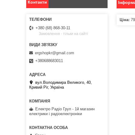
Контакти
Інформа
Ціна:
79
+380 (68) 868-30-11
Замовлення - тільки на сайті
ergshopkr@gmail.com
+380688683011
вул.Володимира Великого, 40,
Кривий Ріг, Україна
Електро Радіо Груп - 1й магазин
електрики і радіоелектроніки