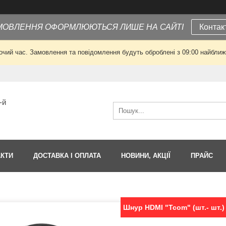
МОВЛЕННЯ ОФОРМЛЮЮТЬСЯ ЛИШЕ НА САЙТІ
Контак
очий час. Замовлення та повідомлення будуть оброблені з 09:00 найближч
-й
АКТИ
ДОСТАВКА І ОПЛАТА
НОВИНИ, АКЦІЇ
ПРАЙС
Шнур HDMI "Tcom" (шт.- шт.) V