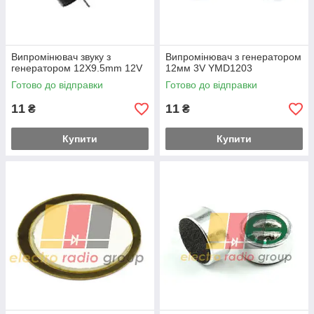
Випромінювач звуку з
Випромінювач з генератором
генератором 12Χ9.5mm 12V
12мм 3V YMD1203
Готово до відправки
Готово до відправки
11
11
₴
₴
Купити
Купити