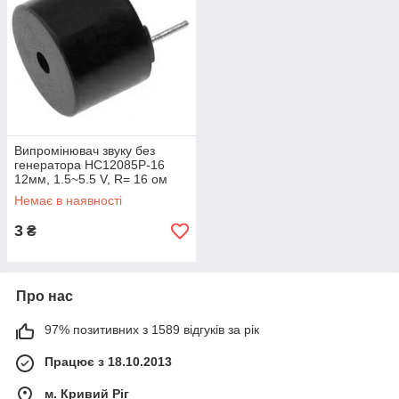
Випромінювач звуку без
генератора HC12085P-16
12мм, 1.5~5.5 V, R= 16 ом
електромагнітний пасивний
Немає в наявності
бузз
3
₴
Про нас
97% позитивних з 1589 відгуків за рік
Працює з 18.10.2013
м. Кривий Ріг