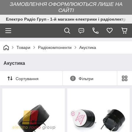
ЗАМОВЛЕННЯ ОФОРМЛЮЮТЬСЯ ЛИШЕ НА
САЙТІ
Електро Радіо Груп - 1-й магазин електрики і радіоелектрон
Товари
Радіокомпоненти
Акустика
Акустика
Сортування
0
Фільтри