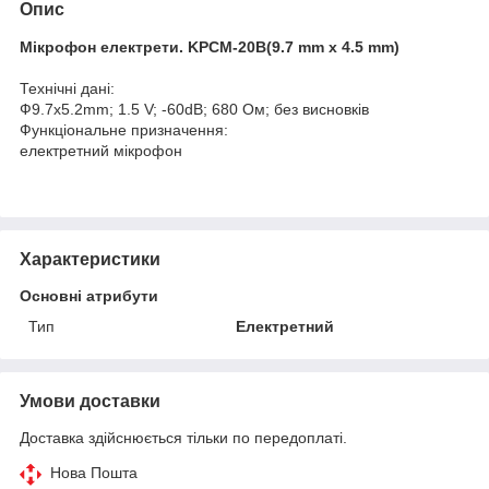
Опис
Мікрофон електрети. KPCM-20B(9.7 mm x 4.5 mm)
Технічні дані:
Ф9.7x5.2mm; 1.5 V; -60dB; 680 Ом; без висновків
Функціональне призначення:
електретний мікрофон
Характеристики
Основні атрибути
Тип
Електретний
Умови доставки
Доставка здійснюється тільки по передоплаті.
Нова Пошта