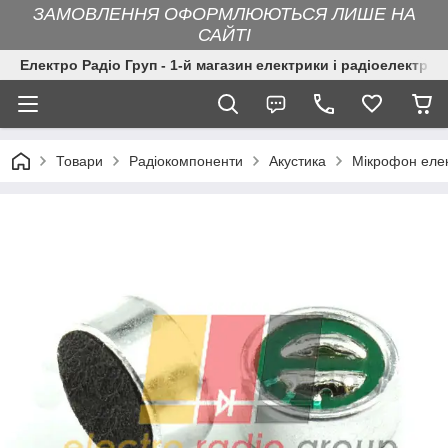
ЗАМОВЛЕННЯ ОФОРМЛЮЮТЬСЯ ЛИШЕ НА
САЙТІ
Електро Радіо Груп - 1-й магазин електрики і радіоелектрон
Товари
Радіокомпоненти
Акустика
Мікрофон еле