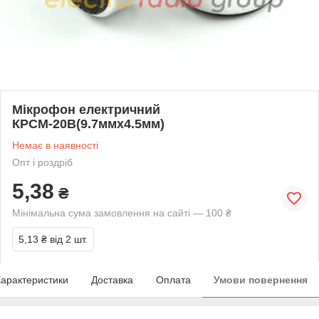
Мікрофон електричний
КРСМ-20В(9.7ммх4.5мм)
Немає в наявності
Опт і роздріб
5,38
₴
Мінімальна сума замовлення на сайті — 100 ₴
5,13 ₴
від 2 шт.
арактеристики
Доставка
Оплата
Умови повернення