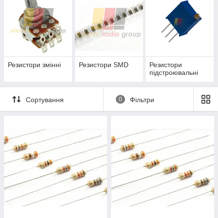
Резистори змінні
Резистори SMD
Резистори
підстроювальні
Сортування
0
Фільтри