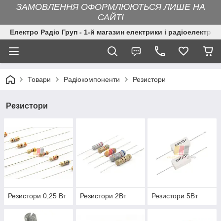
ЗАМОВЛЕННЯ ОФОРМЛЮЮТЬСЯ ЛИШЕ НА
САЙТІ
Електро Радіо Груп - 1-й магазин електрики і радіоелектрон
Товари
Радіокомпоненти
Резистори
Резистори
Резистори 0,25 Вт
Резистори 2Вт
Резистори 5Вт