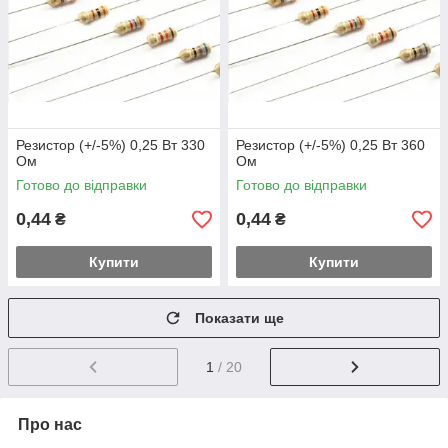
Резистор (+/-5%) 0,25 Вт 330
Резистор (+/-5%) 0,25 Вт 360
Ом
Ом
Готово до відправки
Готово до відправки
0,44
0,44
₴
₴
Купити
Купити
Показати ще
1
/ 20
Про нас