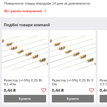
Повернення товару впродовж 14 днів за домовленістю
Всі умови повернення
Подібні товари компанії
Резистор (+/-5%) 0,25 Вт
Резистор (+/-5%) 0,25 Вт 3
Рези
9,1 кОм
Ом
3,3 
0,44
0,44
0,4
₴
₴
Купити
Купити