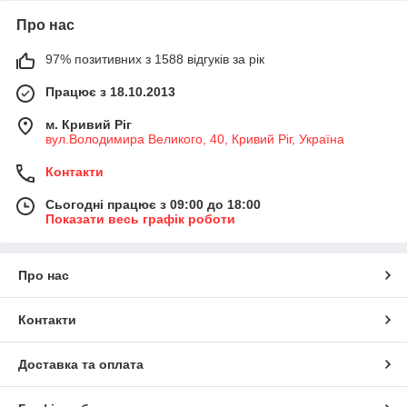
Про нас
97% позитивних з 1588 відгуків за рік
Працює з 18.10.2013
м. Кривий Ріг
вул.Володимира Великого, 40, Кривий Ріг, Україна
Контакти
Сьогодні працює з 09:00 до 18:00
Показати весь графік роботи
Про нас
Контакти
Доставка та оплата