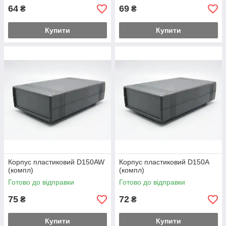
64
69
₴
₴
Купити
Купити
Корпус пластиковий D150AW
Корпус пластиковий D150А
(компл)
(компл)
Готово до відправки
Готово до відправки
75
72
₴
₴
Купити
Купити