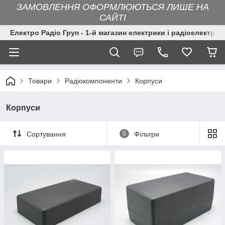
ЗАМОВЛЕННЯ ОФОРМЛЮЮТЬСЯ ЛИШЕ НА
САЙТІ
Електро Радіо Груп - 1-й магазин електрики і радіоелектрон
Товари
Радіокомпоненти
Корпуси
Корпуси
Сортування
0
Фільтри