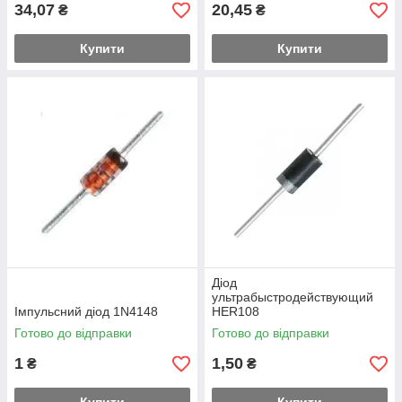
34,07
20,45
₴
₴
Купити
Купити
Діод
ультрабыстродействующий
Імпульсний діод 1N4148
HER108
Готово до відправки
Готово до відправки
1
1,50
₴
₴