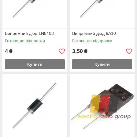
Випрямний діод 1N5408
Випрямний діод 6A10
Готово до відправки
Готово до відправки
4
3,50
₴
₴
Купити
Купити