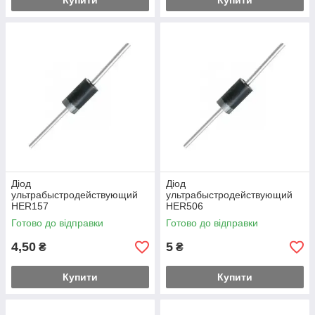
Купити
Купити
Діод
Діод
ультрабыстродействующий
ультрабыстродействующий
HER157
HER506
Готово до відправки
Готово до відправки
4,50
5
₴
₴
Купити
Купити