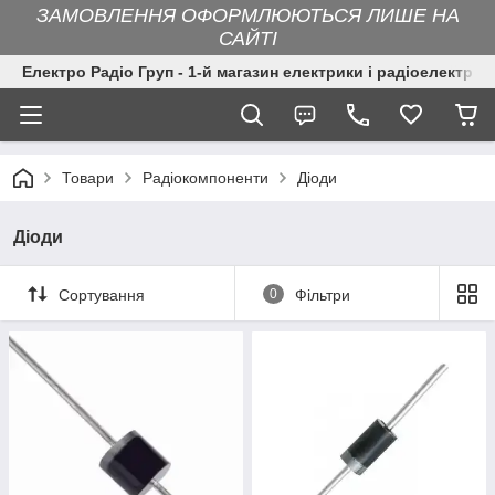
ЗАМОВЛЕННЯ ОФОРМЛЮЮТЬСЯ ЛИШЕ НА
САЙТІ
Електро Радіо Груп - 1-й магазин електрики і радіоелектрон
Товари
Радіокомпоненти
Діоди
Діоди
Сортування
0
Фільтри