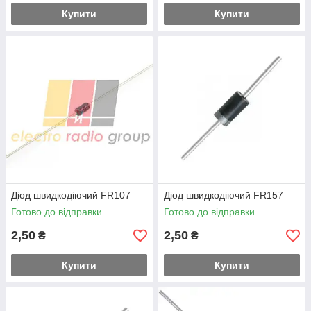
Купити
Купити
Діод швидкодіючий FR107
Діод швидкодіючий FR157
Готово до відправки
Готово до відправки
2,50
2,50
₴
₴
Купити
Купити