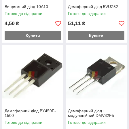
Випрямний діод 10A10
Демпферний діод 5VUZ52
Готово до відправки
Готово до відправки
4,50
51,11
₴
₴
Купити
Купити
Демпферний діод BY459F-
Демпферний діод+
1500
модуляційний DMV32F5
Готово до відправки
Готово до відправки