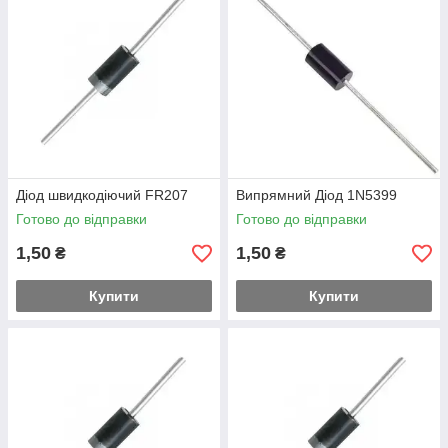
Діод швидкодіючий FR207
Випрямний Діод 1N5399
Готово до відправки
Готово до відправки
1,50
1,50
₴
₴
Купити
Купити