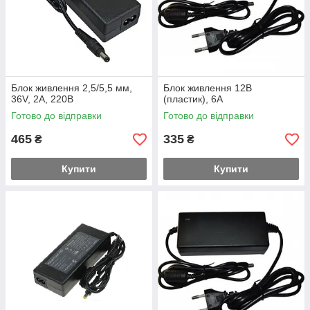
Блок живлення 2,5/5,5 мм,
Блок живлення 12В
36V, 2A, 220В
(пластик), 6А
Готово до відправки
Готово до відправки
465
335
₴
₴
Купити
Купити