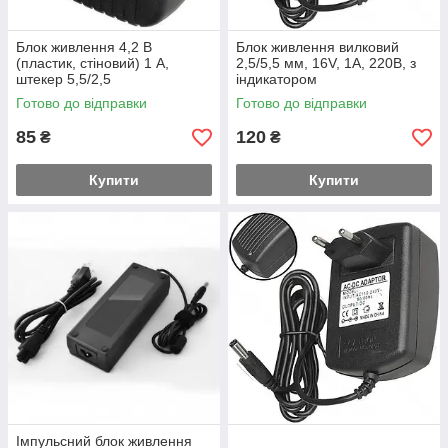
Блок живлення 4,2 В
Блок живлення вилковий
(пластик, стіновий) 1 А,
2,5/5,5 мм, 16V, 1A, 220В, з
штекер 5,5/2,5
індикатором
Готово до відправки
Готово до відправки
85
120
₴
₴
Купити
Купити
Імпульсний блок живлення