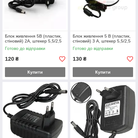
Блок живлення 5В (пластик,
Блок живлення 5 В (пластик,
стіновий) 2А, штекер 5,5/2,5
стіновий) 3 А, штекер 5,5/2,5
Готово до відправки
Готово до відправки
120
130
₴
₴
Купити
Купити