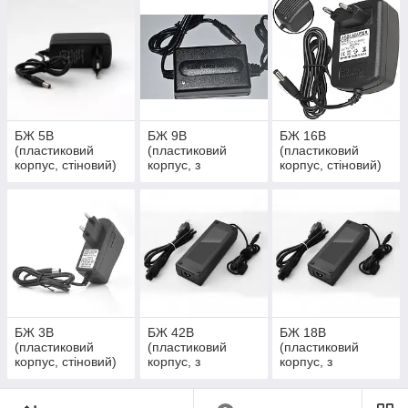
БЖ 5В
БЖ 9В
БЖ 16В
(пластиковий
(пластиковий
(пластиковий
корпус, стіновий)
корпус, з
корпус, стіновий)
мережевим
шнуром)
БЖ 3В
БЖ 42В
БЖ 18В
(пластиковий
(пластиковий
(пластиковий
корпус, стіновий)
корпус, з
корпус, з
мережевим
мережевим
шнуром)
шнуром)