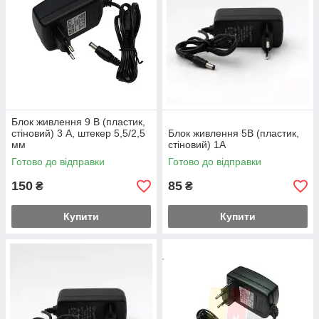
Блок живлення 9 В (пластик,
стіновий) 3 А, штекер 5,5/2,5
Блок живлення 5В (пластик,
мм
стіновий) 1А
Готово до відправки
Готово до відправки
150
85
₴
₴
Купити
Купити