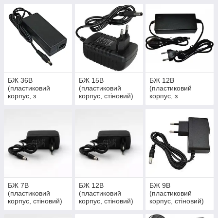
шнуром)
БЖ 36В
БЖ 15В
БЖ 12В
(пластиковий
(пластиковий
(пластиковий
корпус, з
корпус, стіновий)
корпус, з
мережевим
мережевим
шнуром)
шнуром)
БЖ 7В
БЖ 12В
БЖ 9В
(пластиковий
(пластиковий
(пластиковий
корпус, стіновий)
корпус, стіновий)
корпус, стіновий)