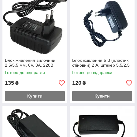
Блок живлення вилочний
Блок живлення 6 В (пластик,
2,5/5,5 мм, 6V, 3A, 220В
стіновий) 2 А, штекер 5,5/2,5
Готово до відправки
Готово до відправки
135
120
₴
₴
Купити
Купити