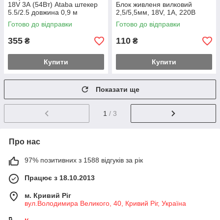
18V 3А (54Вт) Ataba штекер
Блок живленя вилковий
5.5/2.5 довжина 0,9 м
2,5/5,5мм, 18V, 1A, 220B
Готово до відправки
Готово до відправки
355
110
₴
₴
Купити
Купити
Показати ще
1
/ 3
Про нас
97% позитивних з 1588 відгуків за рік
Працює з 18.10.2013
м. Кривий Ріг
вул.Володимира Великого, 40, Кривий Ріг, Україна