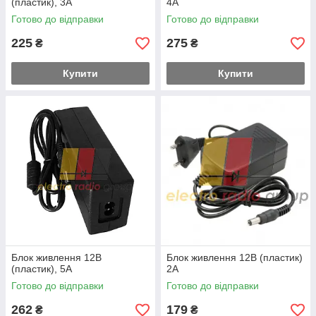
(пластик), 3А
4А
Готово до відправки
Готово до відправки
225
275
₴
₴
Купити
Купити
Блок живлення 12В
Блок живлення 12В (пластик)
(пластик), 5А
2А
Готово до відправки
Готово до відправки
262
179
₴
₴