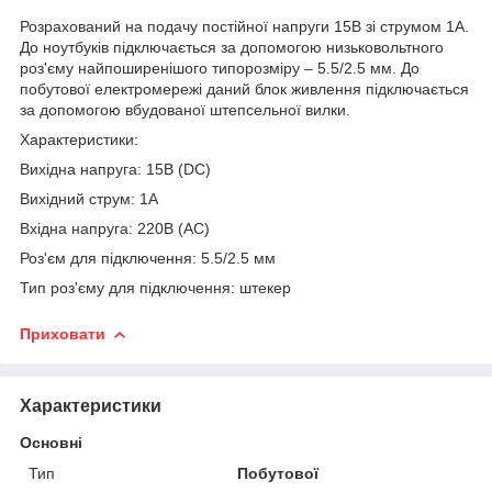
Розрахований на подачу постійної напруги 15В зі струмом 1А.
До ноутбуків підключається за допомогою низьковольтного
роз'єму найпоширенішого типорозміру – 5.5/2.5 мм. До
побутової електромережі даний блок живлення підключається
за допомогою вбудованої штепсельної вилки.
Характеристики:
Вихідна напруга: 15В (DC)
Вихідний струм: 1А
Вхідна напруга: 220В (AC)
Роз'єм для підключення: 5.5/2.5 мм
Тип роз'єму для підключення: штекер
Приховати
Характеристики
Основні
Тип
Побутової