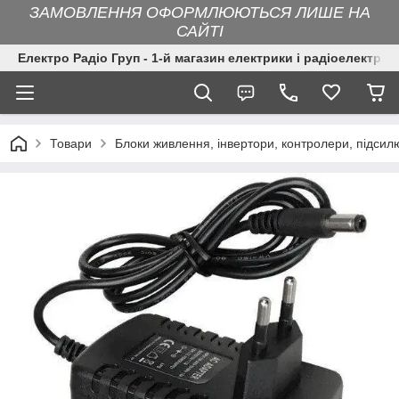
ЗАМОВЛЕННЯ ОФОРМЛЮЮТЬСЯ ЛИШЕ НА
САЙТІ
Електро Радіо Груп - 1-й магазин електрики і радіоелектрон
Товари
Блоки живлення, інвертори, контролери, підсил