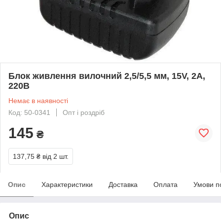
Блок живлення вилочний 2,5/5,5 мм, 15V, 2A,
220В
Немає в наявності
Код: 50-0341
Опт і роздріб
145
₴
137,75 ₴
від 2 шт.
Опис
Характеристики
Доставка
Оплата
Умови п
Опис