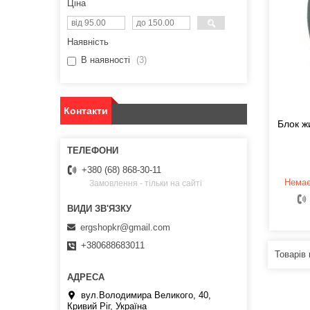
Ціна
Наявність
В наявності
3
Контакти
Блок ж
+380 (68) 868-30-11
Немає
Замовлення - тільки на сайті
ergshopkr@gmail.com
+380688683011
вул.Володимира Великого, 40,
Кривий Ріг, Україна