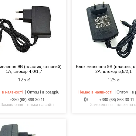
ивлення 9В (пластик, стіновий)
Блок живлення 9В (пластик, с
1А, штекер 4,0/1,7
2А, штекер 5,5/2,1
125 ₴
125 ₴
 в наявності
Оптом і в роздріб
Немає в наявності
Оптом і в 
+380 (68) 868-30-11
+380 (68) 868-30-11
Замовлення - тільки на сайті
Замовлення - тільки на с