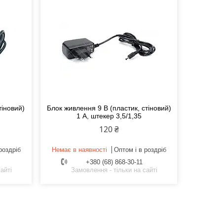
тіновий)
Блок живлення 9 В (пластик, стіновий)
1 А, штекер 3,5/1,35
120 ₴
роздріб
Немає в наявності
Оптом і в роздріб
+380 (68) 868-30-11
айті
Замовлення - тільки на сайті