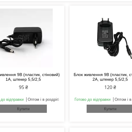
ивлення 9В (пластик, стіновий)
Блок живлення 9В (пластик, с
1А, штекер 5,5/2,5
2А, штекер 5,5/2,5
95 ₴
120 ₴
 до відправки
Оптом і в роздріб
Готово до відправки
Оптом і в
Купити
Купити