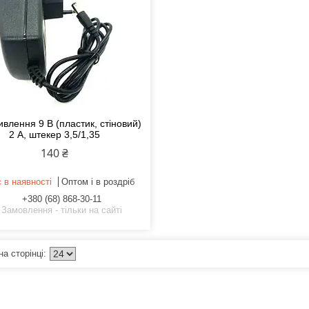
ивлення 9 В (пластик, стіновий)
2 А, штекер 3,5/1,35
140 ₴
 в наявності
Оптом і в роздріб
+380 (68) 868-30-11
Замовлення - тільки на сайті