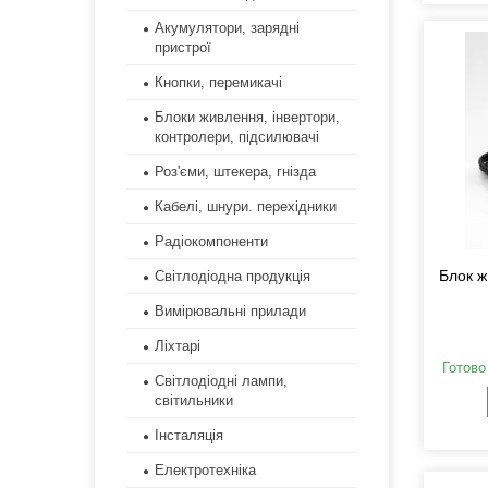
Акумулятори, зарядні
пристрої
Кнопки, перемикачі
Блоки живлення, інвертори,
контролери, підсилювачі
Роз'єми, штекера, гнізда
Кабелі, шнури. перехідники
Радіокомпоненти
Блок ж
Світлодіодна продукція
Вимірювальні прилади
Ліхтарі
Готово
Світлодіодні лампи,
світильники
Інсталяція
Електротехніка