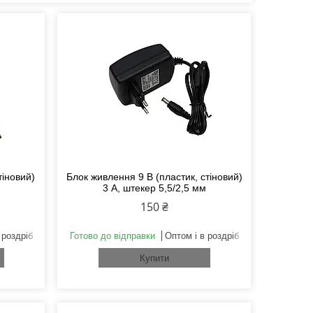
тіновий)
Блок живлення 9 В (пластик, стіновий)
3 А, штекер 5,5/2,5 мм
150 ₴
 роздріб
Готово до відправки
Оптом і в роздріб
Купити