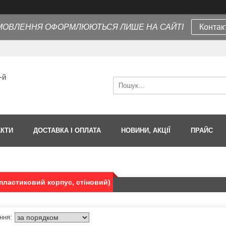
МОВЛЕННЯ ОФОРМЛЮЮТЬСЯ ЛИШЕ НА САЙТІ
Контак
-й
АКТИ
ДОСТАВКА І ОПЛАТА
НОВИНИ, АКЦІЇ
ПРАЙС
пластиковий корпус, стіновий)