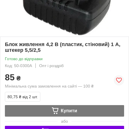
Блок живлення 4,2 В (пластик, стіновий) 1 А,
штекер 5,5/2,5
Готово до відправки
Код: 50-0300А
Опт і роздріб
85
₴
Мінімальна сума замовлення на сайті — 100 ₴
80,75 ₴
від 2 шт.
Купити
або