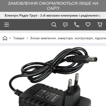
ЗАМОВЛЕННЯ ОФОРМЛЮЮТЬСЯ ЛИШЕ НА
САЙТІ
Електро Радіо Груп - 1-й магазин електрики і радіоелектрон
Товари
Блоки живлення, інвертори, контролери, підсил