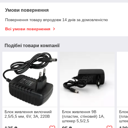
Умови повернення
Повернення товару впродовж 14 днів за домовленістю
Всі умови повернення
Подібні товари компанії
Блок живлення вилочний
Блок живлення 9В
Блок
2,5/5,5 мм, 6V, 3A, 220В
(пластик, стіновий) 1А,
(пла
штекер 5,5/2,5
штек