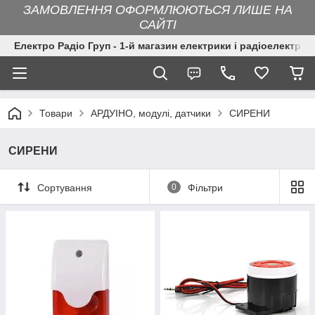
ЗАМОВЛЕННЯ ОФОРМЛЮЮТЬСЯ ЛИШЕ НА
САЙТІ
Електро Радіо Груп - 1-й магазин електрики і радіоелектрон
Товари
АРДУІНО, модулі, датчики
СИРЕНИ
СИРЕНИ
Сортування
0
Фільтри