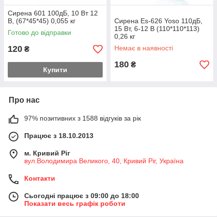
Сирена 601 100дБ, 10 Вт 12
В, (67*45*45) 0,055 кг
Сирена Es-626 Yoso 110дБ,
15 Вт, 6-12 В (110*110*113)
Готово до відправки
0,26 кг
120
Немає в наявності
₴
180
₴
Купити
Про нас
97% позитивних з 1588 відгуків за рік
Працює з 18.10.2013
м. Кривий Ріг
вул.Володимира Великого, 40, Кривий Ріг, Україна
Контакти
Сьогодні працює з 09:00 до 18:00
Показати весь графік роботи