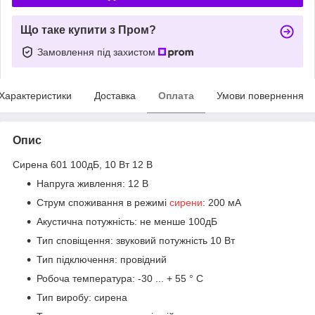
Що таке купити з Пром?
Замовлення під захистом
Характеристики
Доставка
Оплата
Умови повернення
Опис
Сирена 601 100дБ, 10 Вт 12 В
Напруга живлення: 12 В
Струм споживання в режимі
сирени
: 200 мА
Акустична потужність: не менше 100дБ
Тип сповіщення: звуковий потужність 10 Вт
Тип підключення: провідний
Робоча температура: -30 ... + 55 ° С
Тип виробу: сирена