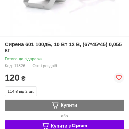
Сирена 601 100дБ, 10 Вт 12 В, (67*45*45) 0,055
кг
Готово до відправки
Код: 11826
Опт і роздріб
120
₴
114 ₴
від 2 шт.
Купити
або
Купити з