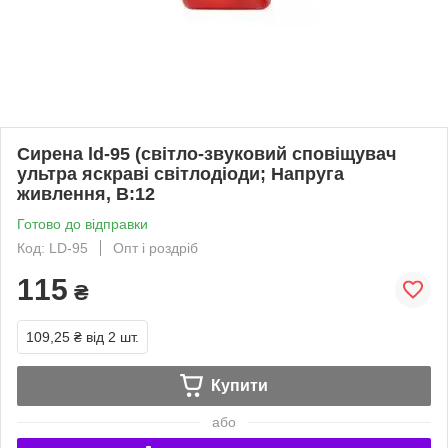
Сирена ld-95 (світло-звуковий сповіщувач
ультра яскраві світлодіоди; Напруга
живлення, В:12
Готово до відправки
Код: LD-95
Опт і роздріб
115
₴
109,25 ₴
від 2 шт.
Купити
або