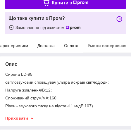
Купити з
Що таке купити з Пром?
Замовлення під захистом
арактеристики
Доставка
Оплата
Умови повернення
Опис
Сирена LD-95
світлозвуковий сповіщувач ультра яскраві світлодіоди;
Напруга живлення/В:12;
Споживаний струм/мА:160;
Рівень звукового тиску на відстані 1 м/дБ:107)
Приховати