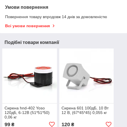
Умови повернення
Повернення товару впродовж 14 днів за домовленістю
Всі умови повернення
Подібні товари компанії
Сирена hnd-402 Yoso
Сирена 601 100дБ, 10 Вт
120дБ, 6-12В (51*51*50)
12 В, (67*45*45) 0,055 кг
0,06 кг
99
120
₴
₴