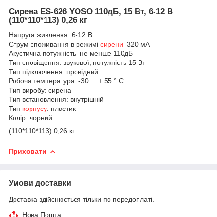
Сирена ES-626 YOSO 110дБ, 15 Вт, 6-12 В
(110*110*113) 0,26 кг
Напруга живлення: 6-12 В
Струм споживання в режимі
сирени
: 320 мА
Акустична потужність: не менше 110дБ
Тип сповіщення: звукової, потужність 15 Вт
Тип підключення: провідний
Робоча температура: -30 ... + 55 ° С
Тип виробу: сирена
Тип встановлення: внутрішній
Тип
корпусу
: пластик
Колір: чорний
(110*110*113) 0,26 кг
Приховати
Умови доставки
Доставка здійснюється тільки по передоплаті.
Нова Пошта