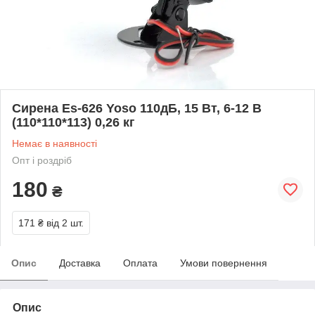
Сирена Es-626 Yoso 110дБ, 15 Вт, 6-12 В
(110*110*113) 0,26 кг
Немає в наявності
Опт і роздріб
180
₴
171 ₴
від 2 шт.
Опис
Доставка
Оплата
Умови повернення
Опис