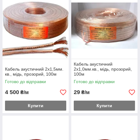
Кабель акустичний
Кабель акустичний 2х1,5мм.
2х1,0мм.кв., мідь, прозорий,
кв., мідь, прозорий, 100м
100м
Готово до відправки
Готово до відправки
4 500
29
₴/м
₴/м
Купити
Купити