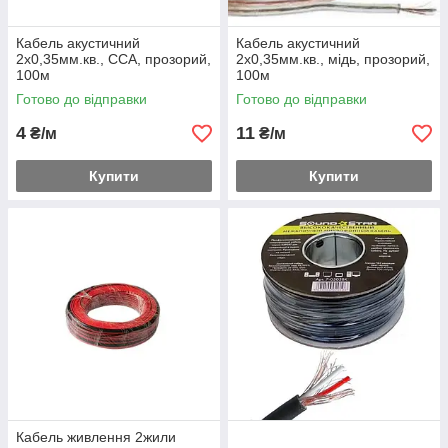
Кабель акустичний
Кабель акустичний
2х0,35мм.кв., CCA, прозорий,
2х0,35мм.кв., мідь, прозорий,
100м
100м
Готово до відправки
Готово до відправки
4
11
₴/м
₴/м
Купити
Купити
Кабель живлення 2жили