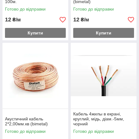
100м.
(bimetal)
Готово до відправки
Готово до відправки
12
12
₴/м
₴/м
Купити
Купити
Кабель 4жилы в екрані,
Акустичний кабель
круглий, мідь, діам.-5мм,
2*2,00мм.кв (bimetal)
чорний
Готово до відправки
Готово до відправки