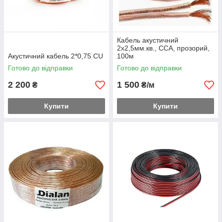
Кабель акустичний
2х2,5мм.кв., CCA, прозорий,
Акустичний кабель 2*0,75 СU
100м
Готово до відправки
Готово до відправки
2 200
1 500
₴
₴/м
Купити
Купити