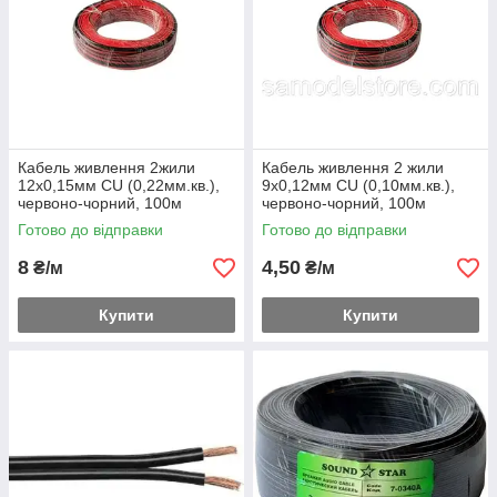
Кабель живлення 2жили
Кабель живлення 2 жили
12х0,15мм CU (0,22мм.кв.),
9х0,12мм CU (0,10мм.кв.),
червоно-чорний, 100м
червоно-чорний, 100м
Готово до відправки
Готово до відправки
8
4,50
₴/м
₴/м
Купити
Купити