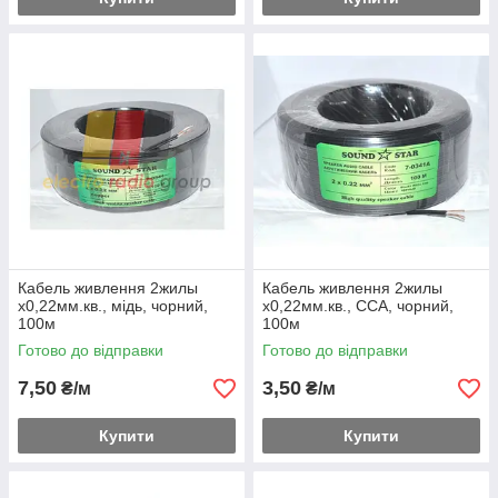
Кабель живлення 2жилы
Кабель живлення 2жилы
х0,22мм.кв., мідь, чорний,
х0,22мм.кв., CCA, чорний,
100м
100м
Готово до відправки
Готово до відправки
7,50
3,50
₴/м
₴/м
Купити
Купити