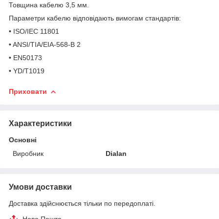
Товщина кабелю 3,5 мм.
Параметри кабелю відповідають вимогам стандартів:
• ISO/IEC 11801
• ANSI/TIA/EIA-568-B 2
• EN50173
• YD/T1019
Приховати
Характеристики
Основні
Виробник
Dialan
Умови доставки
Доставка здійснюється тільки по передоплаті.
Нова Пошта