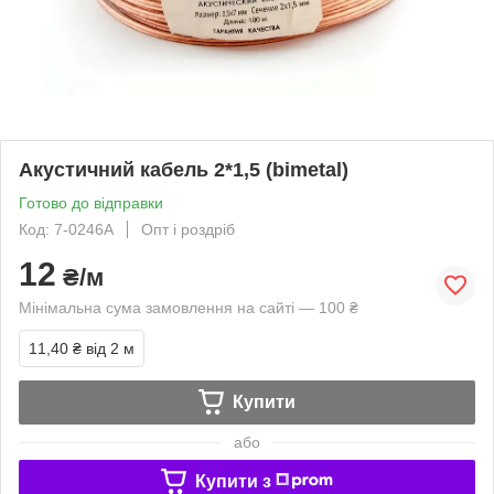
Акустичний кабель 2*1,5 (bimetal)
Готово до відправки
Код: 7-0246А
Опт і роздріб
12
₴/м
Мінімальна сума замовлення на сайті — 100 ₴
11,40 ₴
від 2 м
Купити
або
Купити з