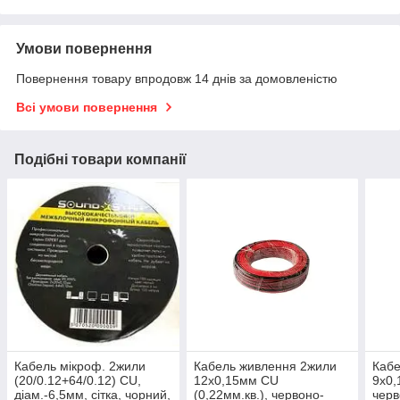
Умови повернення
Повернення товару впродовж 14 днів за домовленістю
Всі умови повернення
Подібні товари компанії
Кабель мікроф. 2жили
Кабель живлення 2жили
Кабе
(20/0.12+64/0.12) CU,
12х0,15мм CU
9х0,
діам.-6,5мм, сітка, чорний,
(0,22мм.кв.), червоно-
черв