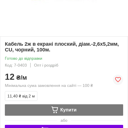
Кабель 2ж в екрані плоский, діам.-2,6х5,2мм,
CU, чорний, 100м.
Готово до відправки
Код: 7-0403
Опт і роздріб
12
₴/м
Мінімальна сума замовлення на сайті — 100 ₴
11,40 ₴
від 2 м
Купити
або