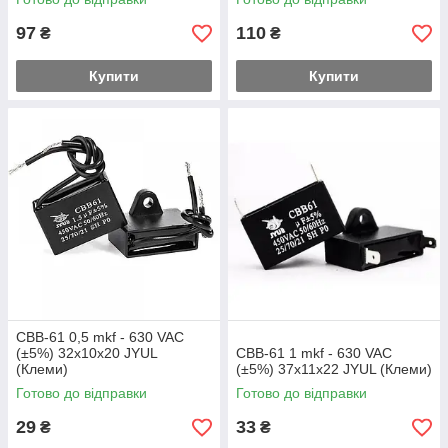
97
110
₴
₴
Купити
Купити
CBB-61 0,5 mkf - 630 VAC
(±5%) 32x10x20 JYUL
CBB-61 1 mkf - 630 VAC
(Клеми)
(±5%) 37x11x22 JYUL (Клеми)
Готово до відправки
Готово до відправки
29
33
₴
₴