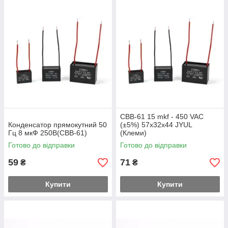
CBB-61 15 mkf - 450 VAC
Конденсатор прямокутний 50
(±5%) 57x32x44 JYUL
Гц 8 мкФ 250В(CBB-61)
(Клеми)
Готово до відправки
Готово до відправки
59
71
₴
₴
Купити
Купити