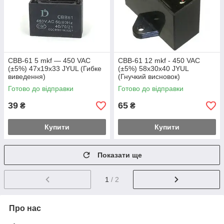
CBB-61 5 mkf — 450 VAC
CBB-61 12 mkf - 450 VAC
(±5%) 47x19x33 JYUL (Гибке
(±5%) 58x30x40 JYUL
виведення)
(Гнучкий висновок)
Готово до відправки
Готово до відправки
39
65
₴
₴
Купити
Купити
Показати ще
1
/ 2
Про нас