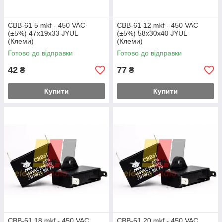
CBB-61 5 mkf - 450 VAC
CBB-61 12 mkf - 450 VAC
(±5%) 47x19x33 JYUL
(±5%) 58x30x40 JYUL
(Клеми)
(Клеми)
Готово до відправки
Готово до відправки
42
77
₴
₴
Купити
Купити
CBB-61 18 mkf - 450 VAC
CBB-61 20 mkf - 450 VAC