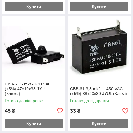
Купити
Купити
CBB-61 5 mkf - 630 VAC
(±5%) 47x19x33 JYUL
CBB-61 3,3 mkf — 450 VAC
(Клеми)
(±5%) 38x20x30 JYUL (Клемі)
Готово до відправки
Готово до відправки
45
33
₴
₴
Купити
Купити