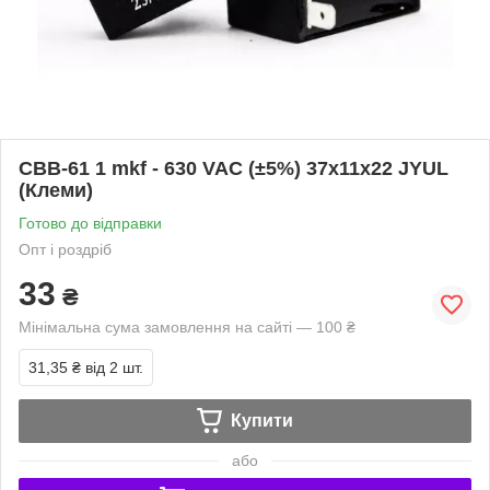
CBB-61 1 mkf - 630 VAC (±5%) 37x11x22 JYUL
(Клеми)
Готово до відправки
Опт і роздріб
33
₴
Мінімальна сума замовлення на сайті — 100 ₴
31,35 ₴
від 2 шт.
Купити
або