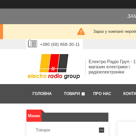
ЗА
Зараз у компанії нероб
+380 (68) 868-30-11
Електро Радіо Груп - 1
магазин електрики і
радіоелектроніки
ГОЛОВНА
ТОВАРИ
ПРО НАС
КОНТ
Товари