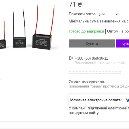
71 ₴
Показати оптові ціни
Мінімальна сума замовлення на с
Готово до відправки
Оптом і в ро
Купи
Купити
+380 (68) 868-30-11
Замовлення - тільки на сайті
повернення товару протягом 14 д
У компанії підключені електронні
покидаючи сайту.