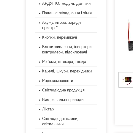
АРДУІНО, модулі, датчики
Паяльне обладнання і хімія
Акумулятори, зарядні
пристрої
Кнопки, перемикачі
Блоки живлення, інвертори,
контролери, підсилювачі
Роз'єми, штекера, гнізда
Кабелі, шнури. перехідники
Радіокомпоненти
Світлодіодна продукція
Вимірювальні прилади
Ліхтарі
Світлодіодні лампи,
світильники