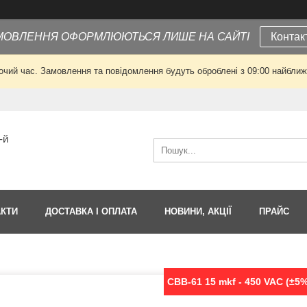
МОВЛЕННЯ ОФОРМЛЮЮТЬСЯ ЛИШЕ НА САЙТІ
Контак
очий час. Замовлення та повідомлення будуть оброблені з 09:00 найближч
-й
АКТИ
ДОСТАВКА І ОПЛАТА
НОВИНИ, АКЦІЇ
ПРАЙС
CBB-61 15 mkf - 450 VAC (±5