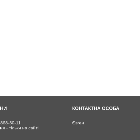
 868-30-11
Євген
я - тільки на сайті