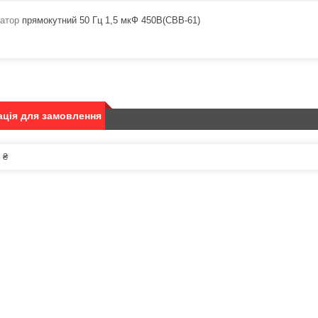
атор
прямокутний 50 Гц 1,5 мкФ 450В(CBB-61)
ція для замовлення
 ₴