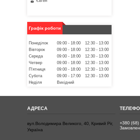
Євген
Графік роботи
Понеділок
09:00
18:00
12:30
13:00
Вівторок
09:00
18:00
12:30
13:00
Середа
09:00
18:00
12:30
13:00
Четвер
09:00
18:00
12:30
13:00
Пʼятниця
09:00
18:00
12:30
13:00
Субота
09:00
17:00
12:30
13:00
Неділя
Вихідний
+380 (68)
вул.Володимира Великого, 40, Кривий Ріг,
Замовленн
Україна