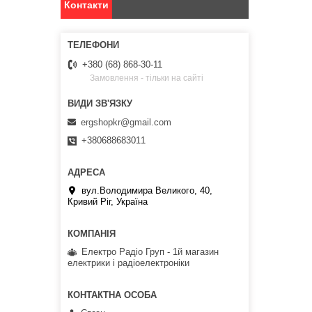
Контакти
+380 (68) 868-30-11
Замовлення - тільки на сайті
ergshopkr@gmail.com
+380688683011
вул.Володимира Великого, 40,
Кривий Ріг, Україна
Електро Радіо Груп - 1й магазин
електрики і радіоелектроніки