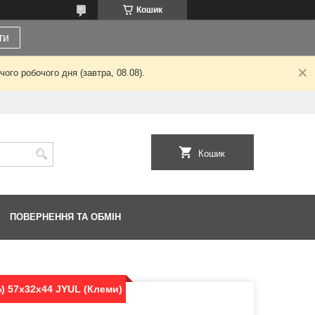
Кошик
ти
ого робочого дня (завтра, 08.08).
Кошик
ПОВЕРНЕННЯ ТА ОБМІН
%) 57x32x44 JYUL (Клеми)