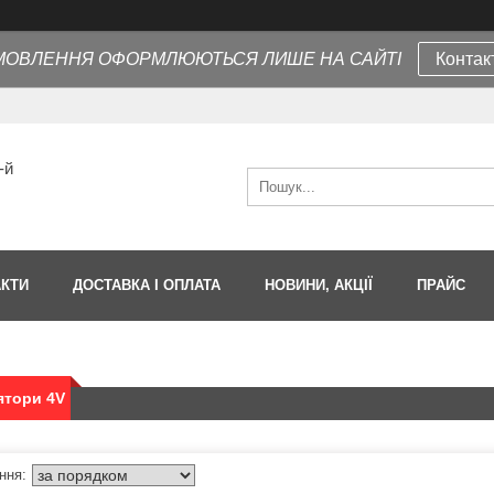
МОВЛЕННЯ ОФОРМЛЮЮТЬСЯ ЛИШЕ НА САЙТІ
Контак
-й
АКТИ
ДОСТАВКА І ОПЛАТА
НОВИНИ, АКЦІЇ
ПРАЙС
ятори 4V