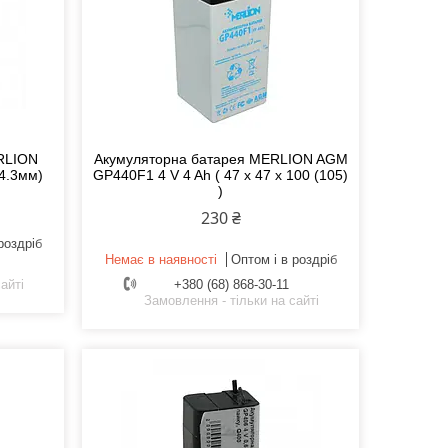
RLION
Акумуляторна батарея MERLION AGM
4.3мм)
GP440F1 4 V 4 Ah ( 47 x 47 x 100 (105)
)
230 ₴
роздріб
Немає в наявності
Оптом і в роздріб
айті
+380 (68) 868-30-11
Замовлення - тільки на сайті