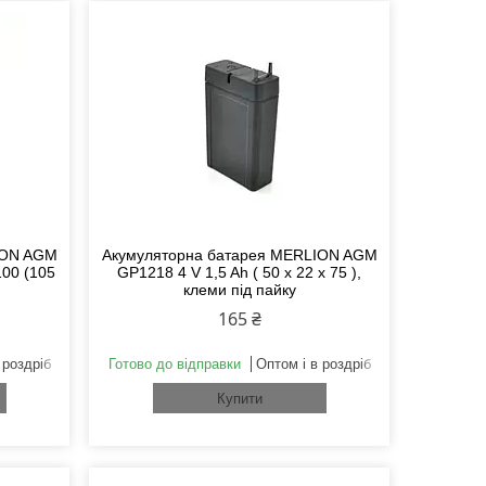
ION AGM
Акумуляторна батарея MERLION AGM
100 (105
GP1218 4 V 1,5 Ah ( 50 x 22 x 75 ),
клеми під пайку
165 ₴
 роздріб
Готово до відправки
Оптом і в роздріб
Купити