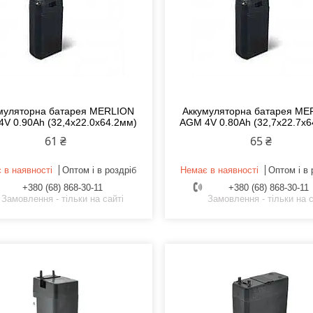
муляторна батарея MERLION
Аккумуляторна батарея ME
V 0.90Ah (32,4х22.0х64.2мм)
AGM 4V 0.80Ah (32,7х22.7х6
61 ₴
65 ₴
 в наявності
Оптом і в роздріб
Немає в наявності
Оптом і в 
+380 (68) 868-30-11
+380 (68) 868-30-11
Замовлення - тільки на сайті
Замовлення - тільки на с