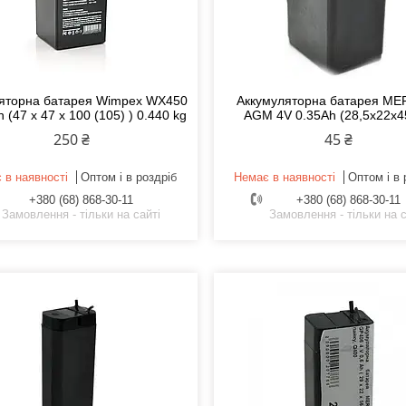
яторна батарея Wimpex WX450
Аккумуляторна батарея ME
h (47 x 47 x 100 (105) ) 0.440 kg
AGM 4V 0.35Ah (28,5х22х
250 ₴
45 ₴
 в наявності
Оптом і в роздріб
Немає в наявності
Оптом і в 
+380 (68) 868-30-11
+380 (68) 868-30-11
Замовлення - тільки на сайті
Замовлення - тільки на с