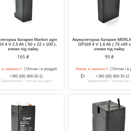
ляторна батарея Merlion agm
Акумуляторна батарея MERL
4 4 V 2,5 Ah ( 50 x 22 x 100 ),
GP169 4 V 1,6 Ah ( 75 x49 x
клеми під пайку
клеми під пайку
165 ₴
99 ₴
 в наявності
Оптом і в роздріб
Немає в наявності
Оптом і в 
+380 (68) 868-30-11
+380 (68) 868-30-11
Замовлення - тільки на сайті
Замовлення - тільки на с