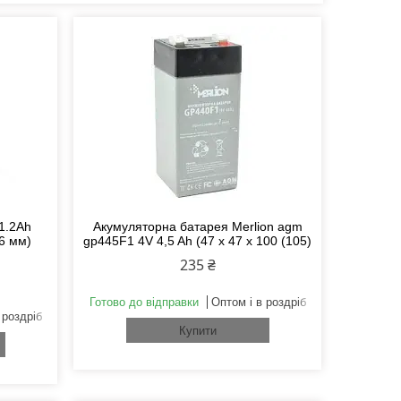
1.2Ah
Акумуляторна батарея Merlion agm
.6 мм)
gp445F1 4V 4,5 Ah (47 x 47 x 100 (105)
235 ₴
Готово до відправки
Оптом і в роздріб
 роздріб
Купити