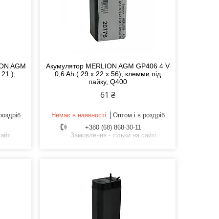
ION AGM
Акумулятор MERLION AGM GP406 4 V
 21 ),
0,6 Ah ( 29 x 22 x 56), клемми під
пайку, Q400
61 ₴
роздріб
Немає в наявності
Оптом і в роздріб
+380 (68) 868-30-11
айті
Замовлення - тільки на сайті