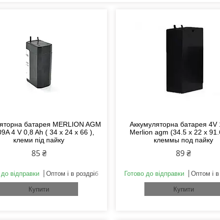
яторна батарея MERLION AGM
Аккумуляторна батарея 4V 
A 4 V 0,8 Ah ( 34 x 24 x 66 ),
Merlion agm (34.5 х 22 х 91
клеми під пайку
клеммы под пайку
85 ₴
89 ₴
 до відправки
Оптом і в роздріб
Готово до відправки
Оптом і в
Купити
Купити