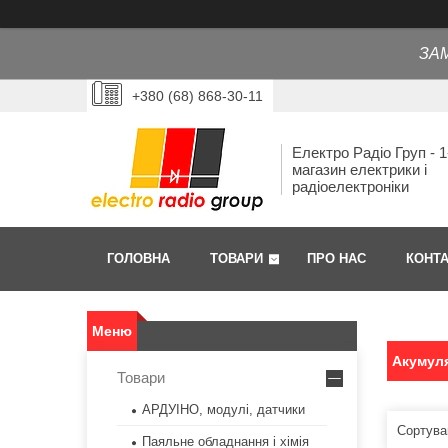
ЗА
+380 (68) 868-30-11
Електро Радіо Груп - 1
магазин електрики і
радіоелектроніки
ГОЛОВНА
ТОВАРИ
ПРО НАС
КОНТ
Акумул
Товари
АРДУІНО, модулі, датчики
Паяльне обладнання і хімія