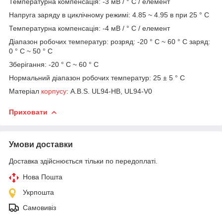
Температурна компенсація: -3 мВ / ° C / елемент
Напруга заряду в циклічному режимі: 4.85 ~ 4.95 в при 25 ° С
Температурна компенсація: -4 мВ / ° C / елемент
Діапазон робочих температур: розряд: -20 ° C ~ 60 ° C заряд:
0 ° C ~ 50 ° C
Зберігання: -20 ° C ~ 60 ° C
Нормальний діапазон робочих температур: 25 ± 5 ° C
Матеріал
корпусу
: A.В.S. UL94-HB, UL94-V0
Приховати
Умови доставки
Доставка здійснюється тільки по передоплаті.
Нова Пошта
Укрпошта
Самовивіз