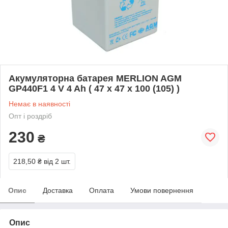
Акумуляторна батарея MERLION AGM
GP440F1 4 V 4 Ah ( 47 x 47 x 100 (105) )
Немає в наявності
Опт і роздріб
230
₴
218,50 ₴
від 2 шт.
Опис
Доставка
Оплата
Умови повернення
Опис