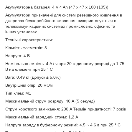
Акумуляторна батарея 4 V 4 Ah (47 x 47 x 100 (105))
Акумулятори призначені для систем резервного живлення в
джерелах безперебійного живлення, використовуються в
телекоммунікаційних системах промислових, офісних та
інших установах
Технічні характеристики:
Кількість елементів: 3
Напруга: 4 В
Номінальна ємність: 4 A / ч при 20 годинному розряді до 1,75
В на елемент при 25 ° C
Вага: 0,49 кг (Допуск ± 5,0%)
Внутрішній опір: 20 мОм
Тип клем: M1
Максимальний струм розряду: 40 А (5 секунд)
Струм короткого замикання: 200 A Термін придатності: 7 років
Максимальний зарядний струм: 1,2 A
Напруга заряду в буферному режимі: 4.5 ~ 4.6 в при 25 ° С