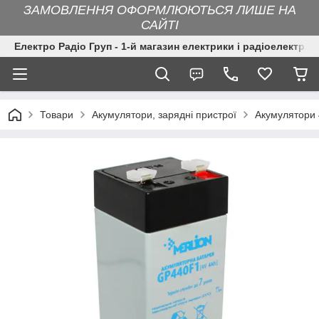
ЗАМОВЛЕННЯ ОФОРМЛЮЮТЬСЯ ЛИШЕ НА
САЙТІ
Електро Радіо Груп - 1-й магазин електрики і радіоелектрон
Товари
Акумулятори, зарядні пристрої
Акумулятори