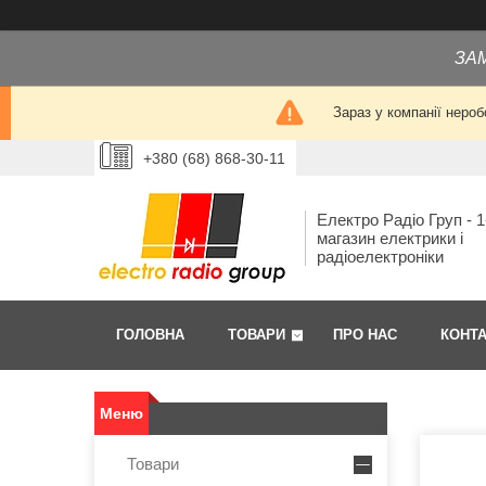
ЗА
Зараз у компанії нероб
+380 (68) 868-30-11
Електро Радіо Груп - 1
магазин електрики і
радіоелектроніки
ГОЛОВНА
ТОВАРИ
ПРО НАС
КОНТ
Товари