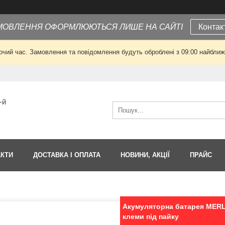
МОВЛЕННЯ ОФОРМЛЮЮТЬСЯ ЛИШЕ НА САЙТІ
Контак
очий час. Замовлення та повідомлення будуть оброблені з 09:00 найближч
-й
АКТИ
ДОСТАВКА І ОПЛАТА
НОВИНИ, АКЦІЇ
ПРАЙС
Акумуляторна батарея MERLIO
клеми під пайку