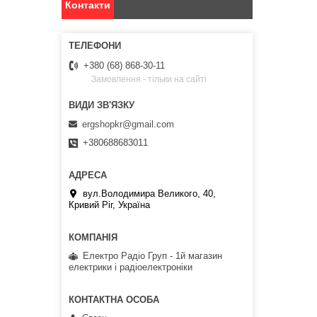
Контакти
+380 (68) 868-30-11
Замовлення - тільки на сайті
ergshopkr@gmail.com
+380688683011
вул.Володимира Великого, 40,
Кривий Ріг, Україна
Електро Радіо Груп - 1й магазин
електрики і радіоелектроніки