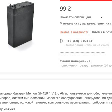
99 ₴
Показати оптові ціни
Мінімальна сума замовлення на с
Немає в наявності
Оптом і в роз
+380 (68) 868-30-11
Замовлення - тільки на сайті
повернення товару протягом 14 д
яторная батарея Merlion GP418 4 V 1,6 Ah используется для обеспечени
иборов, систем сигнализации, морского оборудования, оборудования для
вания связи, офисной техники, контрольно-измерительных приборов и т.
еристика