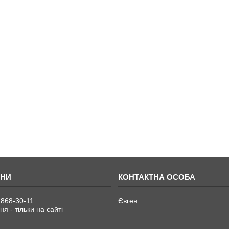
 868-30-11
Євген
я - тільки на сайті