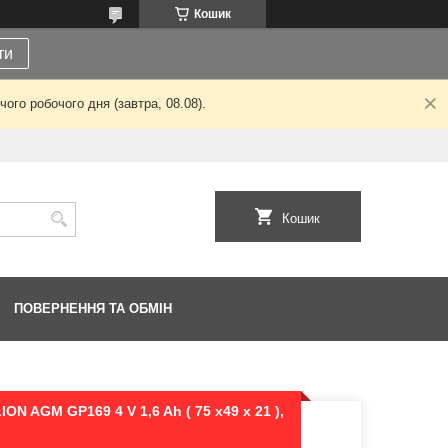
Кошик
ти
ого робочого дня (завтра, 08.08).
Кошик
ПОВЕРНЕННЯ ТА ОБМІН
N AGM GP169 4 V 1,6 Ah ( 75 x49 x 21 ),