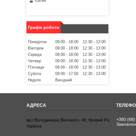
Євген
Графік роботи
Понеділок
09:00
18:00
12:30
13:00
Вівторок
09:00
18:00
12:30
13:00
Середа
09:00
18:00
12:30
13:00
Четвер
09:00
18:00
12:30
13:00
Пʼятниця
09:00
18:00
12:30
13:00
Субота
09:00
17:00
12:30
13:00
Неділя
Вихідний
+380 (68)
вул.Володимира Великого, 40, Кривий Ріг,
Замовленн
Україна