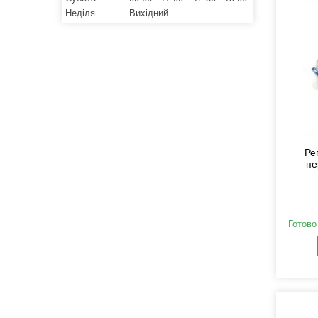
Неділя
Вихідний
Ре
пе
Готово