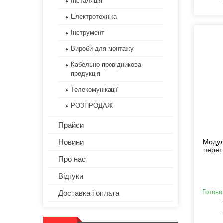
Інсталяція
Електротехніка
Інструмент
Вироби для монтажу
Кабельно-провідникова
продукція
Телекомунікації
РОЗПРОДАЖ
Прайси
Новини
Модул
перет
Про нас
Відгуки
Готово
Доставка і оплата