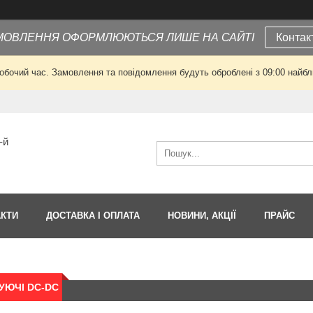
МОВЛЕННЯ ОФОРМЛЮЮТЬСЯ ЛИШЕ НА САЙТІ
Контак
робочий час. Замовлення та повідомлення будуть оброблені з 09:00 найбли
-й
АКТИ
ДОСТАВКА І ОПЛАТА
НОВИНИ, АКЦІЇ
ПРАЙС
ЮЧІ DC-DC