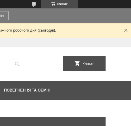
Кошик
ти
жчого робочого дня (сьогодні).
Кошик
ПОВЕРНЕННЯ ТА ОБМІН