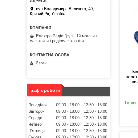
вул.Володимира Великого, 40,
Кривий Ріг, Україна
Електро Радіо Груп - 1й магазин
електрики і радіоелектроніки
Євген
Ім
перет
вих
Графік роботи
Готово
Понеділок
09:00
18:00
12:30
13:00
Вівторок
09:00
18:00
12:30
13:00
Середа
09:00
18:00
12:30
13:00
Четвер
09:00
18:00
12:30
13:00
Пʼятниця
09:00
18:00
12:30
13:00
Субота
09:00
17:00
12:30
13:00