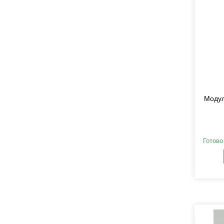
Модул
Готово