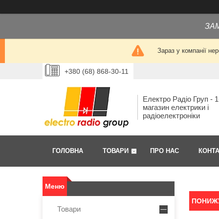
ЗА
Зараз у компанії не
+380 (68) 868-30-11
Електро Радіо Груп - 1
магазин електрики і
радіоелектроніки
ГОЛОВНА
ТОВАРИ
ПРО НАС
КОНТ
ПОНИЖУ
Товари