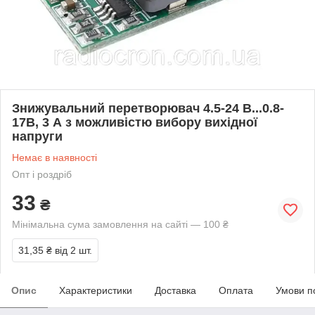
Знижувальний перетворювач 4.5-24 В...0.8-
17В, 3 А з можливістю вибору вихідної
напруги
Немає в наявності
Опт і роздріб
33
₴
Мінімальна сума замовлення на сайті — 100 ₴
31,35 ₴
від 2 шт.
Опис
Характеристики
Доставка
Оплата
Умови п