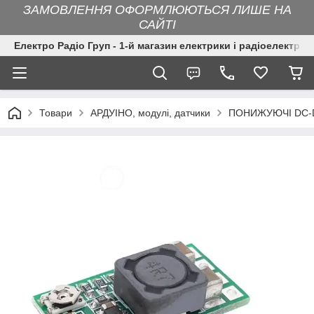
ЗАМОВЛЕННЯ ОФОРМЛЮЮТЬСЯ ЛИШЕ НА
САЙТІ
Електро Радіо Груп - 1-й магазин електрики і радіоелектрон
Товари
АРДУІНО, модулі, датчики
ПОНИЖУЮЧІ DC-