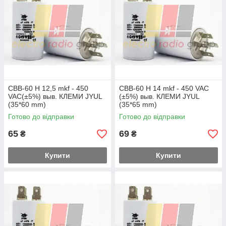
CBB-60 H 12,5 mkf - 450
CBB-60 H 14 mkf - 450 VAC
VAC(±5%) выв. КЛЕМИ JYUL
(±5%) выв. КЛЕМИ JYUL
(35*60 mm)
(35*65 mm)
Готово до відправки
Готово до відправки
65
69
₴
₴
Купити
Купити