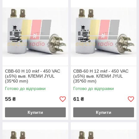
CBB-60 H 10 mkf - 450 VAC
CBB-60 H 12 mkf - 450 VAC
(±5%) выв. КЛЕМИ JYUL
(±5%) выв. КЛЕМИ JYUL
(35*60 mm)
(35*60 mm)
Готово до відправки
Готово до відправки
55
61
₴
₴
Купити
Купити