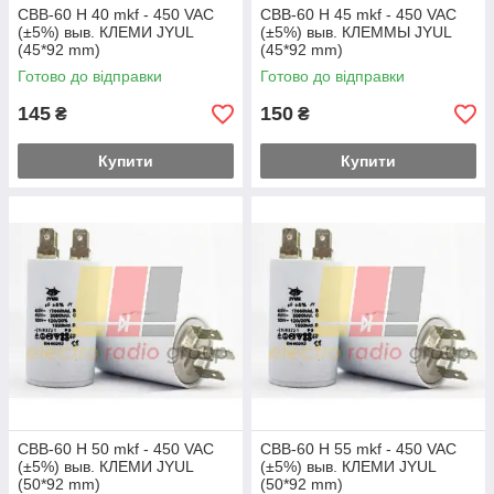
CBB-60 H 40 mkf - 450 VAC
CBB-60 H 45 mkf - 450 VAC
(±5%) выв. КЛЕМИ JYUL
(±5%) выв. КЛЕММЫ JYUL
(45*92 mm)
(45*92 mm)
Готово до відправки
Готово до відправки
145
150
₴
₴
Купити
Купити
CBB-60 H 50 mkf - 450 VAC
CBB-60 H 55 mkf - 450 VAC
(±5%) выв. КЛЕМИ JYUL
(±5%) выв. КЛЕМИ JYUL
(50*92 mm)
(50*92 mm)