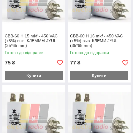
CBB-60 H 15 mkf - 450 VAC
CBB-60 H 16 mkf - 450 VAC
(±5%) выв. КЛЕММЫ JYUL
(±5%) выв. КЛЕМИ JYUL
(35*65 mm)
(35*65 mm)
Готово до відправки
Готово до відправки
75
77
₴
₴
Купити
Купити