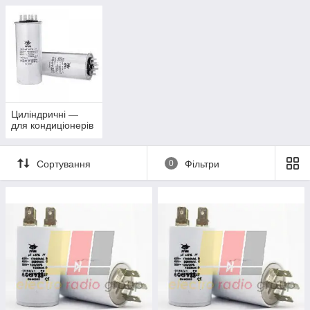
Циліндричні —
для кондиціонерів
Сортування
0
Фільтри