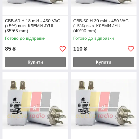
CBB-60 H 18 mkf - 450 VAC
CBB-60 H 30 mkf - 450 VAC
(±5%) выв. КЛЕМИ JYUL
(±5%) выв. КЛЕМИ JYUL
(35*65 mm)
(40*90 mm)
Готово до відправки
Готово до відправки
85
110
₴
₴
Купити
Купити