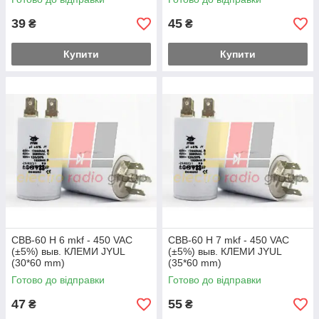
39
45
₴
₴
Купити
Купити
CBB-60 H 6 mkf - 450 VAC
CBB-60 H 7 mkf - 450 VAC
(±5%) выв. КЛЕМИ JYUL
(±5%) выв. КЛЕМИ JYUL
(30*60 mm)
(35*60 mm)
Готово до відправки
Готово до відправки
47
55
₴
₴