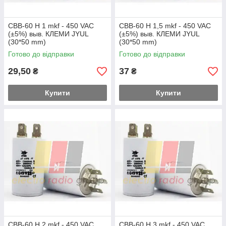
CBB-60 H 1 mkf - 450 VAC
CBB-60 H 1,5 mkf - 450 VAC
(±5%) выв. КЛЕМИ JYUL
(±5%) выв. КЛЕМИ JYUL
(30*50 mm)
(30*50 mm)
Готово до відправки
Готово до відправки
29,50
37
₴
₴
Купити
Купити
CBB-60 H 2 mkf - 450 VAC
CBB-60 H 3 mkf - 450 VAC