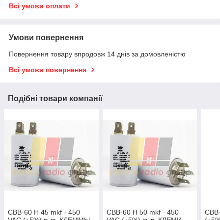
Всі умови оплати
Умови повернення
Повернення товару впродовж 14 днів за домовленістю
Всі умови повернення
Подібні товари компанії
CBB-60 H 45 mkf - 450
CBB-60 H 50 mkf - 450
CBB-
VAC (±5%) выв. КЛЕММЫ
VAC (±5%) выв. КЛЕМИ
(±5%