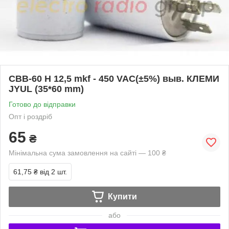
CBB-60 H 12,5 mkf - 450 VAC(±5%) выв. КЛЕМИ
JYUL (35*60 mm)
Готово до відправки
Опт і роздріб
65
₴
Мінімальна сума замовлення на сайті — 100 ₴
61,75 ₴
від 2 шт.
Купити
або