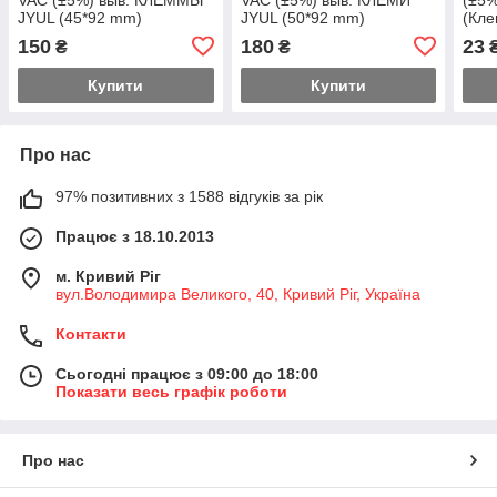
JYUL (45*92 mm)
JYUL (50*92 mm)
(Кле
150
180
23
₴
₴
Купити
Купити
Про нас
97% позитивних з 1588 відгуків за рік
Працює з 18.10.2013
м. Кривий Ріг
вул.Володимира Великого, 40, Кривий Ріг, Україна
Контакти
Сьогодні працює з 09:00 до 18:00
Показати весь графік роботи
Про нас