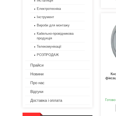
Інсталяція
Електротехніка
Інструмент
Вироби для монтажу
Кабельно-провідникова
продукція
Телекомунікації
РОЗПРОДАЖ
Прайси
Новини
Кн
фікса
Про нас
Відгуки
Готово
Доставка і оплата