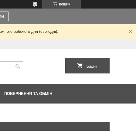
Кошик
ти
жчого робочого дня (сьогодні).
Кошик
ПОВЕРНЕННЯ ТА ОБМІН