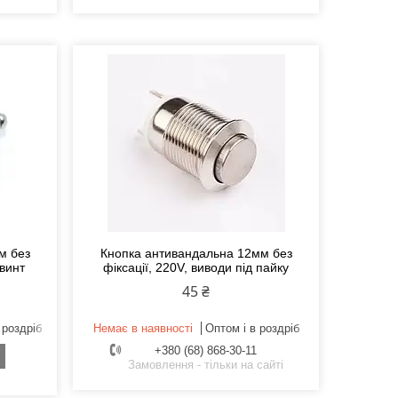
м без
Кнопка антивандальна 12мм без
 винт
фіксації, 220V, виводи під пайку
45 ₴
 роздріб
Немає в наявності
Оптом і в роздріб
+380 (68) 868-30-11
Замовлення - тільки на сайті