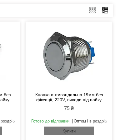
м без
Кнопка антивандальна 19мм без
пайку
фіксації, 220V, виводи під пайку
75 ₴
 роздріб
Готово до відправки
Оптом і в роздріб
Купити