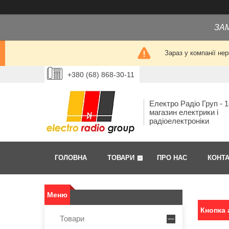
ЗА
Зараз у компанії не
+380 (68) 868-30-11
Електро Радіо Груп - 1
магазин електрики і
радіоелектроніки
ГОЛОВНА
ТОВАРИ
ПРО НАС
КОНТ
Кнопка
Товари