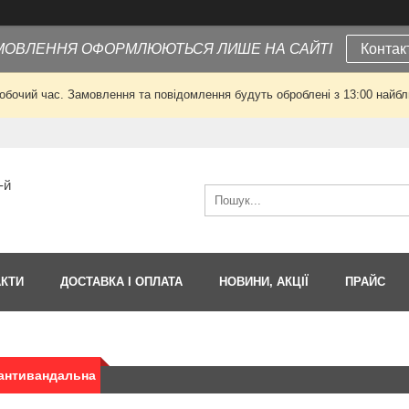
МОВЛЕННЯ ОФОРМЛЮЮТЬСЯ ЛИШЕ НА САЙТІ
Контак
робочий час. Замовлення та повідомлення будуть оброблені з 13:00 найбли
-й
АКТИ
ДОСТАВКА І ОПЛАТА
НОВИНИ, АКЦІЇ
ПРАЙС
 антивандальна