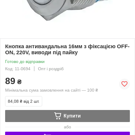
Кнопка антивандальна 16мм з фіксацією OFF-
ON, 220V, виводи під пайку
Готово до відправки
Код: 11-0694
Опт і роздріб
89
₴
Мінімальна сума замовлення на сайті — 100 ₴
84,08 ₴
від 2 шт.
Купити
або