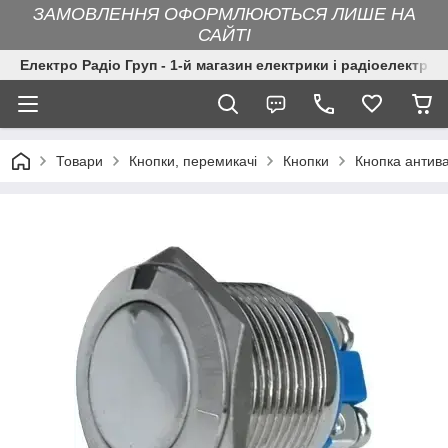
ЗАМОВЛЕННЯ ОФОРМЛЮЮТЬСЯ ЛИШЕ НА
САЙТІ
Електро Радіо Груп - 1-й магазин електрики і радіоелектрон
Товари
Кнопки, перемикачі
Кнопки
Кнопка антив