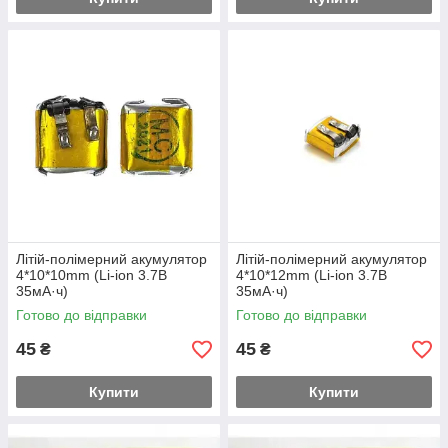
Літій-полімерний акумулятор
Літій-полімерний акумулятор
4*10*10mm (Li-ion 3.7В
4*10*12mm (Li-ion 3.7В
35мА·ч)
35мА·ч)
Готово до відправки
Готово до відправки
45
45
₴
₴
Купити
Купити