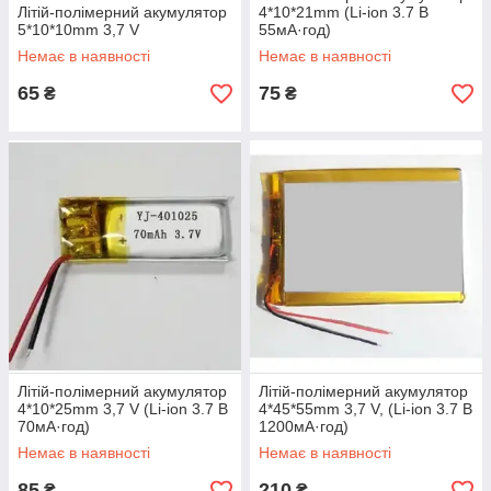
Літій-полімерний акумулятор
4*10*21mm (Li-ion 3.7 В
5*10*10mm 3,7 V
55мА·год)
Немає в наявності
Немає в наявності
65
75
₴
₴
Літій-полімерний акумулятор
Літій-полімерний акумулятор
4*10*25mm 3,7 V (Li-ion 3.7 В
4*45*55mm 3,7 V, (Li-ion 3.7 В
70мА·год)
1200мА·год)
Немає в наявності
Немає в наявності
85
210
₴
₴