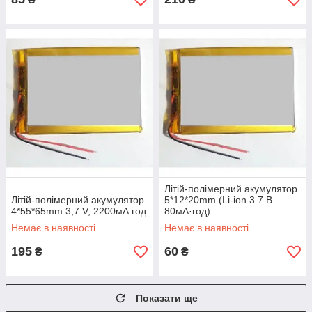
Літій-полімерний акумулятор
Літій-полімерний акумулятор
5*12*20mm (Li-ion 3.7 В
4*55*65mm 3,7 V, 2200мА.год
80мА·год)
Немає в наявності
Немає в наявності
195
60
₴
₴
Показати ще