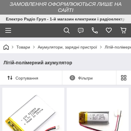
ЗАМОВЛЕННЯ ОФОРМЛЮЮТЬСЯ ЛИШЕ НА
САЙТІ
Електро Радіо Груп - 1-й магазин електрики і радіоелектрон
Товари
Акумулятори, зарядні пристрої
Літій-поліме
Літій-полімерний акумулятор
Сортування
0
Фільтри