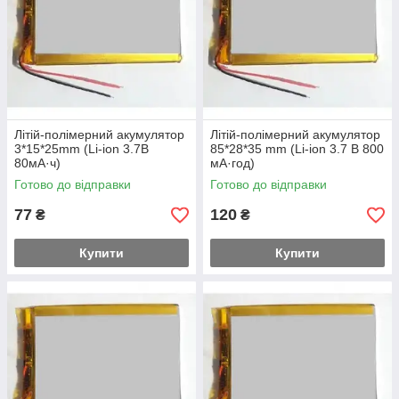
Літій-полімерний акумулятор
Літій-полімерний акумулятор
3*15*25mm (Li-ion 3.7В
85*28*35 mm (Li-ion 3.7 В 800
80мА·ч)
мА·год)
Готово до відправки
Готово до відправки
77
120
₴
₴
Купити
Купити