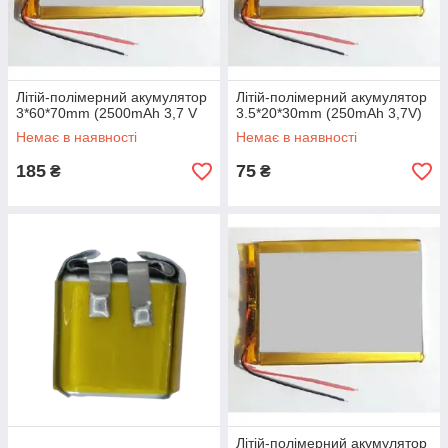
Літій-полімерний акумулятор
Літій-полімерний акумулятор
3*60*70mm (2500mAh 3,7 V
3.5*20*30mm (250mAh 3,7V)
Немає в наявності
Немає в наявності
185
75
₴
₴
Літій-полімерний акумулятор