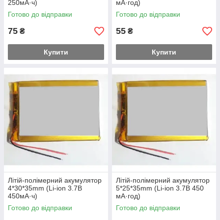
250мА·ч)
мА·год)
Готово до відправки
Готово до відправки
75
55
₴
₴
Купити
Купити
Літій-полімерний акумулятор
Літій-полімерний акумулятор
4*30*35mm (Li-ion 3.7В
5*25*35mm (Li-ion 3.7В 450
450мА·ч)
мА·год)
Готово до відправки
Готово до відправки