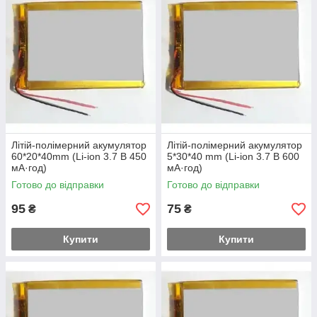
Літій-полімерний акумулятор
Літій-полімерний акумулятор
60*20*40mm (Li-ion 3.7 В 450
5*30*40 mm (Li-ion 3.7 В 600
мА·год)
мА·год)
Готово до відправки
Готово до відправки
95
75
₴
₴
Купити
Купити