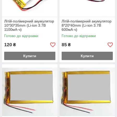
Літій-полімерний акумулятор
Літій-полімерний акумулятор
10*30*35mm (Li-ion 3.7В
8*20*40mm (Li-ion 3.7В
1100мА·ч)
600мА·ч)
Готово до відправки
Готово до відправки
120
85
₴
₴
Купити
Купити