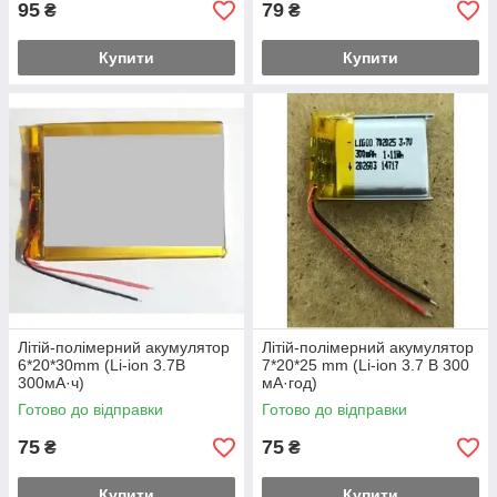
95
79
₴
₴
Купити
Купити
Літій-полімерний акумулятор
Літій-полімерний акумулятор
6*20*30mm (Li-ion 3.7В
7*20*25 mm (Li-ion 3.7 В 300
300мА·ч)
мА·год)
Готово до відправки
Готово до відправки
75
75
₴
₴
Купити
Купити