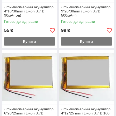
Літій-полімерний акумулятор
Літій-полімерний акумулятор
4*10*30mm (Li-ion 3.7 В
9*20*30mm (Li-ion 3.7В
90мА·год)
500мА·ч)
Готово до відправки
Готово до відправки
55
99
₴
₴
Купити
Купити
Літій-полімерний акумулятор
Літій-полімерний акумулятор
6*20*25mm (Li-ion 3.7В
4*12*25 mm (Li-ion 3.7 В 100