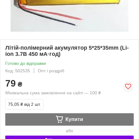
Літій-полімерний акумулятор 5*25*35mm (Li-
ion 3.7В 450 мА·год)
Готово до відправки
Код: 502535
Опт і роздріб
79
₴
Мінімальна сума замовлення на сайті — 100 ₴
75,05 ₴
від 2 шт.
Купити
або