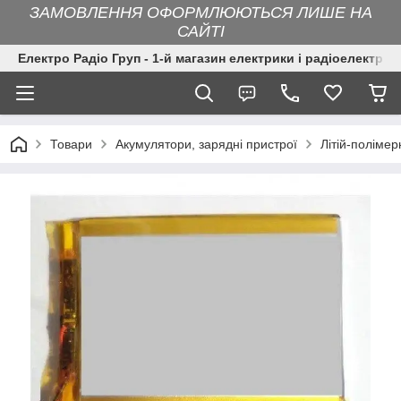
ЗАМОВЛЕННЯ ОФОРМЛЮЮТЬСЯ ЛИШЕ НА
САЙТІ
Електро Радіо Груп - 1-й магазин електрики і радіоелектрон
Товари
Акумулятори, зарядні пристрої
Літій-поліме