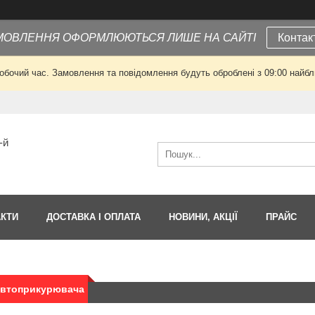
МОВЛЕННЯ ОФОРМЛЮЮТЬСЯ ЛИШЕ НА САЙТІ
Контак
робочий час. Замовлення та повідомлення будуть оброблені з 09:00 найбли
-й
АКТИ
ДОСТАВКА І ОПЛАТА
НОВИНИ, АКЦІЇ
ПРАЙС
автоприкурювача