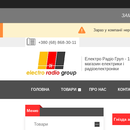
ЗА
Зараз у компанії не
+380 (68) 868-30-11
Електро Радіо Груп - 1
магазин електрики і
радіоелектроніки
ГОЛОВНА
ТОВАРИ
ПРО НАС
КОНТ
Гнізда 
Товари