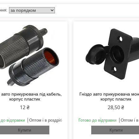
о авто прикурювача під кабель,
Гніздо авто прикурювача мо
корпус пластик
корпус пластик
12 ₴
28,50 ₴
 до відправки
Оптом і в роздріб
Готово до відправки
Оптом і в
Купити
Купити