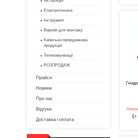
Інсталяція
Електротехніка
Інструмент
Вироби для монтажу
Кабельно-провідникова
продукція
Телекомунікації
РОЗПРОДАЖ
Прайси
Гнізд
Новини
Про нас
Відгуки
Немає
Доставка і оплата