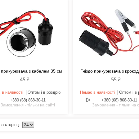
о прикурювача з кабелем 35 см
Гніздо прикурювача з кроко
45 ₴
55 ₴
 в наявності
Оптом і в роздріб
Немає в наявності
Оптом і в 
+380 (68) 868-30-11
+380 (68) 868-30-11
Замовлення - тільки на сайті
Замовлення - тільки на с