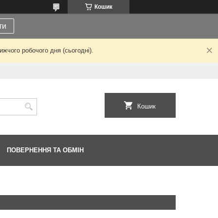
Кошик
ти
жчого робочого дня (сьогодні).
Кошик
ПОВЕРНЕННЯ ТА ОБМІН