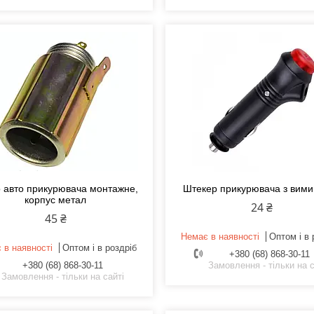
о авто прикурювача монтажне,
Штекер прикурювача з вим
корпус метал
24 ₴
45 ₴
Немає в наявності
Оптом і в 
 в наявності
Оптом і в роздріб
+380 (68) 868-30-11
+380 (68) 868-30-11
Замовлення - тільки на с
Замовлення - тільки на сайті