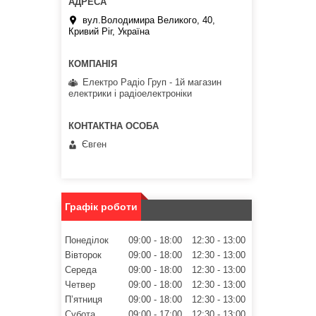
вул.Володимира Великого, 40,
Кривий Ріг, Україна
Електро Радіо Груп - 1й магазин
електрики і радіоелектроніки
Євген
Графік роботи
Понеділок
09:00
18:00
12:30
13:00
Вівторок
09:00
18:00
12:30
13:00
Середа
09:00
18:00
12:30
13:00
Четвер
09:00
18:00
12:30
13:00
Пʼятниця
09:00
18:00
12:30
13:00
Субота
09:00
17:00
12:30
13:00