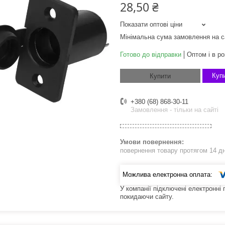
28,50 ₴
Показати оптові ціни
Мінімальна сума замовлення на с
Готово до відправки
Оптом і в ро
Купи
Купити
+380 (68) 868-30-11
Замовлення - тільки на сайті
повернення товару протягом 14 д
У компанії підключені електронні
покидаючи сайту.