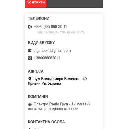
Контакти
+380 (68) 868-30-11
Замовлення - тільки на сайті
ergshopkr@gmail.com
+380688683011
вул.Володимира Великого, 40,
Кривий Ріг, Україна
Електро Радіо Груп - 1й магазин
електрики і радіоелектроніки