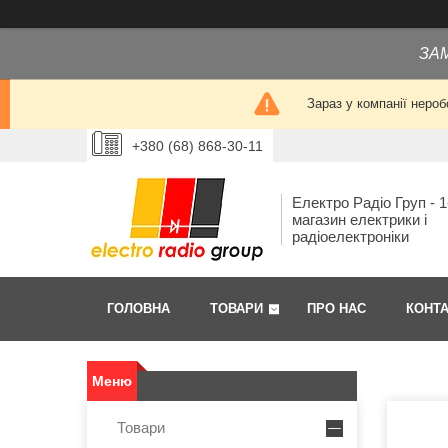
ЗА
Зараз у компанії нероб
+380 (68) 868-30-11
Електро Радіо Груп - 1
магазин електрики і
радіоелектроніки
ГОЛОВНА
ТОВАРИ
ПРО НАС
КОНТ
Товари