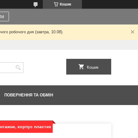
Кошик
ти
ого робочого дня (завтра, 10.08).
Кошик
ПОВЕРНЕННЯ ТА ОБМІН
нтажне, корпус пластик