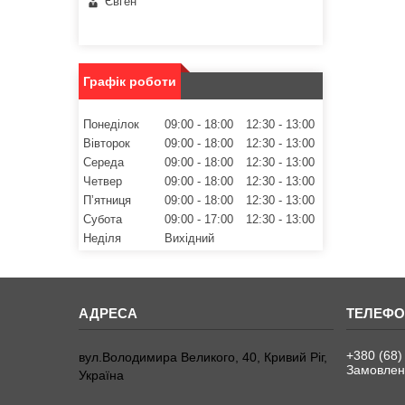
Євген
Графік роботи
Понеділок
09:00
18:00
12:30
13:00
Вівторок
09:00
18:00
12:30
13:00
Середа
09:00
18:00
12:30
13:00
Четвер
09:00
18:00
12:30
13:00
Пʼятниця
09:00
18:00
12:30
13:00
Субота
09:00
17:00
12:30
13:00
Неділя
Вихідний
+380 (68)
вул.Володимира Великого, 40, Кривий Ріг,
Замовленн
Україна