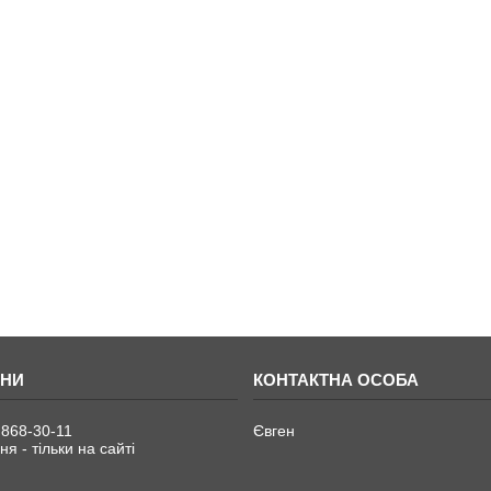
 868-30-11
Євген
я - тільки на сайті