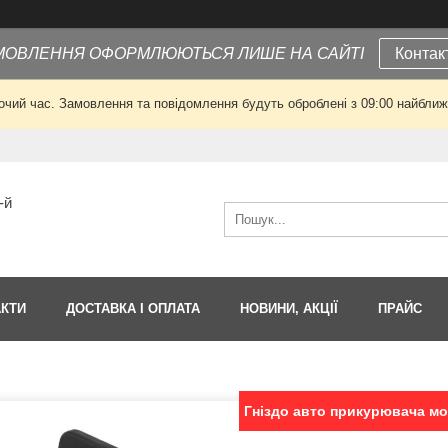
МОВЛЕННЯ ОФОРМЛЮЮТЬСЯ ЛИШЕ НА САЙТІ
Контак
очий час. Замовлення та повідомлення будуть оброблені з 09:00 найближч
-й
АКТИ
ДОСТАВКА І ОПЛАТА
НОВИНИ, АКЦІЇ
ПРАЙС
Гніздо авто прикурювача мо