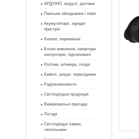
АРДУІНО, модулі, датчики
Паяльне обладнання і хімія
Акумулятори, зарядні
пристрої
Кнопки, перемикачі
Блоки живлення, інвертори,
контролери, підсилювачі
Роз'єми, штекера, гнізда
Кабелі, шнури. перехідники
Радіокомпоненти
Світлодіодна продукція
Вимірювальні прилади
Ліхтарі
Світлодіодні лампи,
світильники