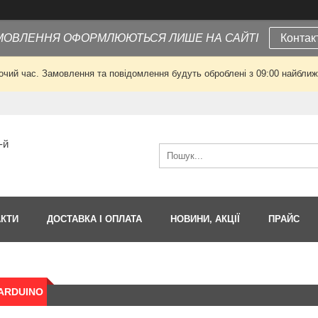
МОВЛЕННЯ ОФОРМЛЮЮТЬСЯ ЛИШЕ НА САЙТІ
Контак
очий час. Замовлення та повідомлення будуть оброблені з 09:00 найближч
-й
АКТИ
ДОСТАВКА І ОПЛАТА
НОВИНИ, АКЦІЇ
ПРАЙС
ARDUINO