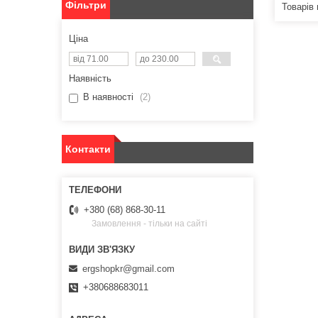
Фільтри
Ціна
Наявність
В наявності
2
Контакти
+380 (68) 868-30-11
Замовлення - тільки на сайті
ergshopkr@gmail.com
+380688683011