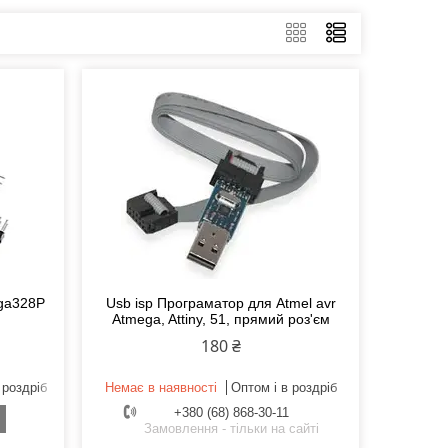
ega328P
Usb isp Програматор для Atmel avr
Atmega, Attiny, 51, прямий роз'єм
180 ₴
 роздріб
Немає в наявності
Оптом і в роздріб
+380 (68) 868-30-11
Замовлення - тільки на сайті