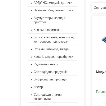
АРДУІНО, модулі, датчики
Паяльне обладнання і хімія
Акумулятори, зарядні
пристрої
Кнопки, перемикачі
Блоки живлення, інвертори,
контролери, підсилювачі
Роз'єми, штекера, гнізда
Кабелі, шнури. перехідники
Радіокомпоненти
Модуль
Світлодіодна продукція
Вимірювальні прилади
Ліхтарі
Готово
Світлодіодні лампи,
світильники