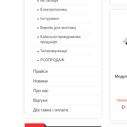
Інсталяція
Електротехніка
Інструмент
Вироби для монтажу
Кабельно-провідникова
продукція
Телекомунікації
РОЗПРОДАЖ
Прайси
Модуль
Новини
Про нас
Відгуки
Немає
Доставка і оплата