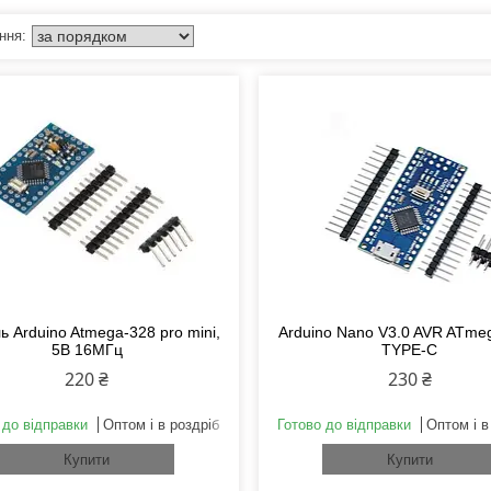
 Arduino Atmega-328 pro mini,
Arduino Nano V3.0 AVR ATm
5В 16МГц
TYPE-C
220 ₴
230 ₴
 до відправки
Оптом і в роздріб
Готово до відправки
Оптом і в
Купити
Купити