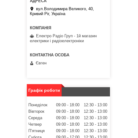
вул.Володимира Великого, 40,
Кривий Ріг, Україна
Електро Радіо Груп - 1й магазин
електрики і радіоелектроніки
Євген
Графік роботи
Понеділок
09:00
18:00
12:30
13:00
Вівторок
09:00
18:00
12:30
13:00
Середа
09:00
18:00
12:30
13:00
Четвер
09:00
18:00
12:30
13:00
Пʼятниця
09:00
18:00
12:30
13:00
Субота
09:00
17:00
12:30
13:00