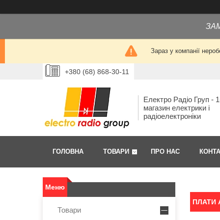
ЗА
Зараз у компанії нероб
+380 (68) 868-30-11
Електро Радіо Груп - 1
магазин електрики і
радіоелектроніки
ГОЛОВНА
ТОВАРИ
ПРО НАС
КОНТ
ПЛАТИ 
Товари