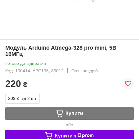
Модуль Arduino Atmega-328 pro mini, 5В
16МГц
Готово до відправки
Код: 100414, APC136, 86012
Опт і роздріб
220
₴
209 ₴
від 2 шт.
Купити
або
Купити з