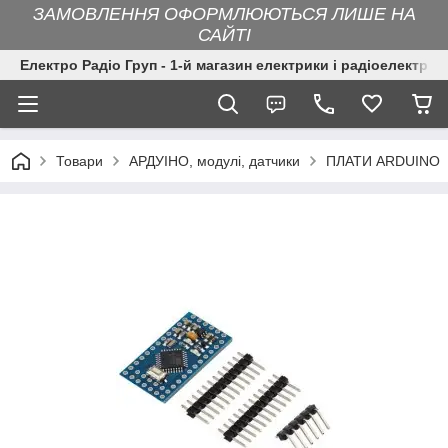
ЗАМОВЛЕННЯ ОФОРМЛЮЮТЬСЯ ЛИШЕ НА
САЙТІ
Електро Радіо Груп - 1-й магазин електрики і радіоелектрон
Товари
АРДУІНО, модулі, датчики
ПЛАТИ ARDUINO