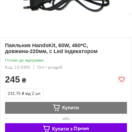
Паяльник HandsKit, 60W, 460*С,
довжина-220мм, c Led індикатором
Готово до відправки
Код: 13-0355
Опт і роздріб
245
₴
232,75 ₴
від 2 шт.
Купити
або
Купити з