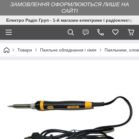
ЗАМОВЛЕННЯ ОФОРМЛЮЮТЬСЯ ЛИШЕ НА
САЙТІ
Електро Радіо Груп - 1-й магазин електрики і радіоелектрон
Товари
Паяльне обладнання і хімія
Паяльники, оло