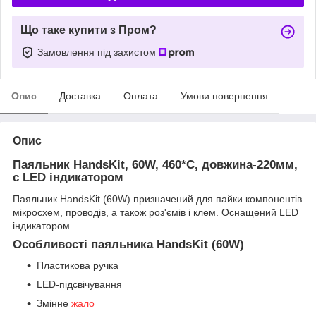
Що таке купити з Пром?
Замовлення під захистом
Опис
Доставка
Оплата
Умови повернення
Опис
Паяльник HandsKit, 60W, 460*С, довжина-220мм,
c LED індикатором
Паяльник HandsKit (60W) призначений для пайки компонентів
мікросхем, проводів, а також роз'ємів і клем. Оснащений LED
індикатором.
Особливості паяльника HandsKit (60W)
Пластикова ручка
LED-підсвічування
Змінне
жало