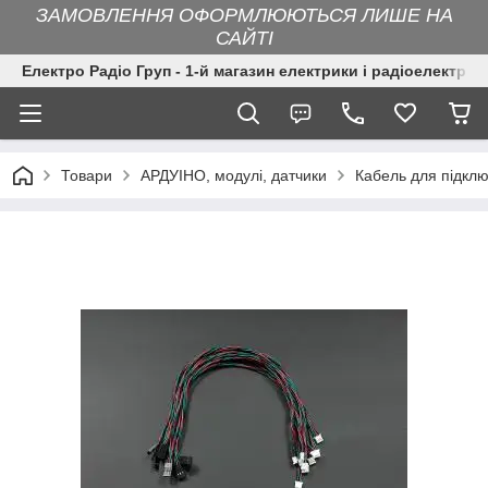
ЗАМОВЛЕННЯ ОФОРМЛЮЮТЬСЯ ЛИШЕ НА
САЙТІ
Електро Радіо Груп - 1-й магазин електрики і радіоелектрон
Товари
АРДУІНО, модулі, датчики
Кабель для підклю