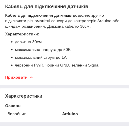
Кабель для підключення датчиків
Кабель дл підключення датчиків
дозволяє зручно
підключати різноманітні сенсори до контролерів Arduino або
шилдам розширення. Довжина кабелю 30см.
Характеристики:
довжина 30см
максимальна напруга до 50В
максимальний струм до 1А
червоний PWR, чорний GND, зелений Signal
Приховати
Характеристики
Основні
Виробник
Arduino