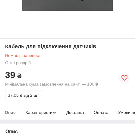
Кабель для підключення датчиків
Немає в наявності
Опт і роздріб
39
₴
Мінімальна сума замовлення на сайті — 100 ₴
37,05 ₴
від 2 шт.
Опис
Характеристики
Доставка
Оплата
Умови п
Опис