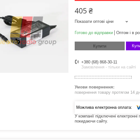
405 ₴
Показати оптові ціни
Готово до відправки
Оптом і в ро
Купи
Купити
+380 (68) 868-30-11
Замовлення - тільки на сайті
повернення товару протягом 14 д
У компанії підключені електронні
покидаючи сайту.