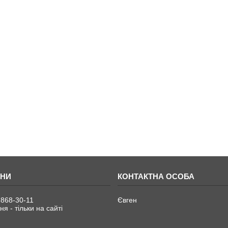
 868-30-11
Євген
я - тільки на сайті