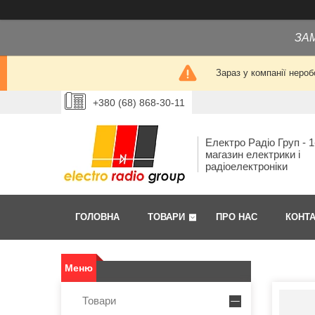
ЗА
Зараз у компанії нероб
+380 (68) 868-30-11
Електро Радіо Груп - 1
магазин електрики і
радіоелектроніки
ГОЛОВНА
ТОВАРИ
ПРО НАС
КОНТ
Товари