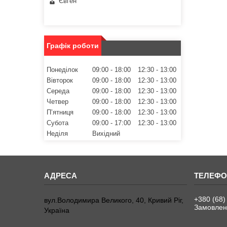
Євген
Графік роботи
Понеділок
09:00
18:00
12:30
13:00
Вівторок
09:00
18:00
12:30
13:00
Середа
09:00
18:00
12:30
13:00
Четвер
09:00
18:00
12:30
13:00
Пʼятниця
09:00
18:00
12:30
13:00
Субота
09:00
17:00
12:30
13:00
Неділя
Вихідний
+380 (68)
вул.Володимира Великого, 40, Кривий Ріг,
Замовленн
Україна