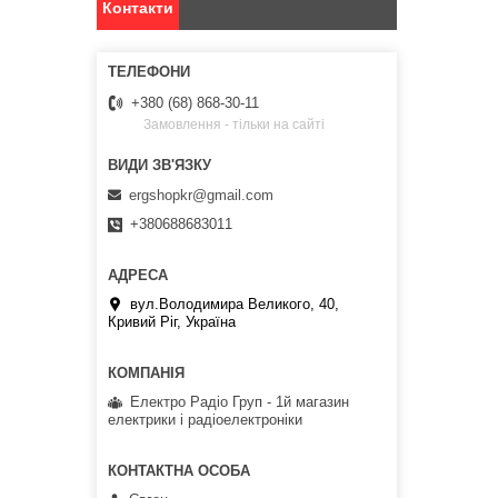
Контакти
+380 (68) 868-30-11
Замовлення - тільки на сайті
ergshopkr@gmail.com
+380688683011
вул.Володимира Великого, 40,
Кривий Ріг, Україна
Електро Радіо Груп - 1й магазин
електрики і радіоелектроніки