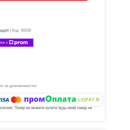
здріб
Код:
00150
ти з
нів
за домовленістю
 платежі. Тепер ви можете купити будь-який товар не