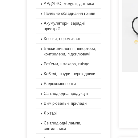
АРДУІНО, модулі, датчики
Паяльне обладнання і хімія
Акумулятори, зарядні
пристрої
Кнопки, перемикачі
Блоки живлення, інвертори,
контролери, підсилювачі
Роз'єми, штекера, гнізда
Кабелі, шнури. перехідники
Радіокомпоненти
Світлодіодна продукція
Вимірювальні прилади
Ліхтарі
Світлодіодні лампи,
світильники