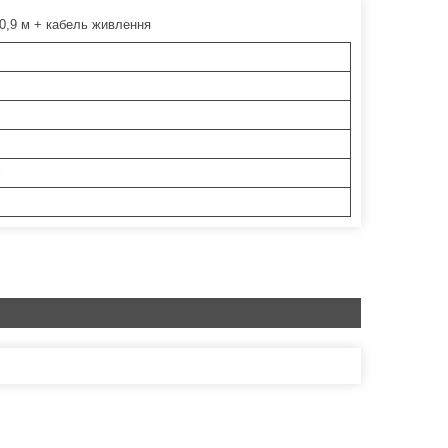
 0,9 м + кабель живлення
і